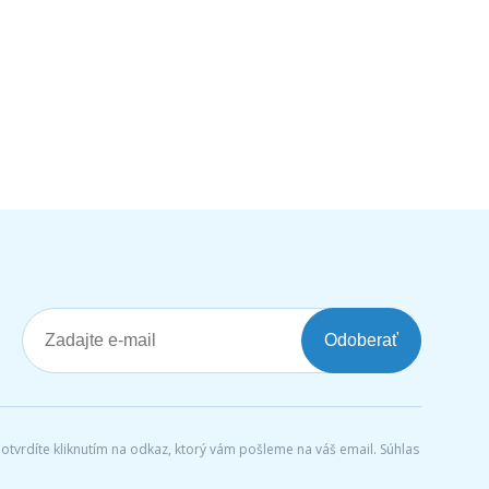
Odoberať
tvrdíte kliknutím na odkaz, ktorý vám pošleme na váš email. Súhlas