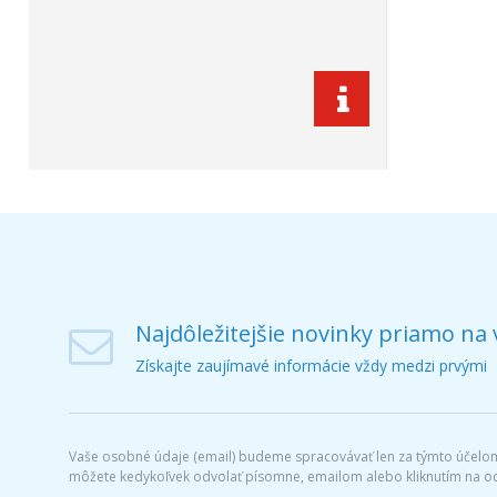
Najdôležitejšie novinky priamo na 
Získajte zaujímavé informácie vždy medzi prvými
Vaše osobné údaje (email) budeme spracovávať len za týmto účelom 
môžete kedykoľvek odvolať písomne, emailom alebo kliknutím na o