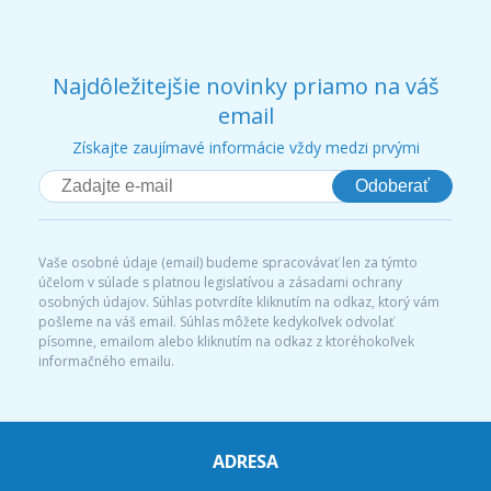
Najdôležitejšie novinky priamo na váš
email
Získajte zaujímavé informácie vždy medzi prvými
Odoberať
Vaše osobné údaje (email) budeme spracovávať len za týmto
účelom v súlade s platnou legislatívou a zásadami ochrany
osobných údajov. Súhlas potvrdíte kliknutím na odkaz, ktorý vám
pošleme na váš email. Súhlas môžete kedykoľvek odvolať
písomne, emailom alebo kliknutím na odkaz z ktoréhokoľvek
informačného emailu.
ADRESA