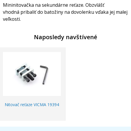
Mininitovačka na sekundárne reťaze. Obzvlášť
vhodná pribaliť do batožiny na dovolenku vďaka jej malej
veľkosti.
Naposledy navštívené
Nitovač reťaze VICMA 19394