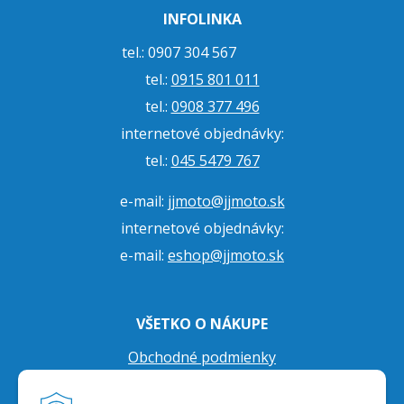
INFOLINKA
tel.: 0907 304 567
tel.:
0915 801 011
tel.:
0908 377 496
internetové objednávky:
tel.:
045 5479 767
e-mail:
jjmoto@jjmoto.sk
internetové objednávky:
e-mail:
eshop@jjmoto.sk
VŠETKO O NÁKUPE
Obchodné podmienky
Ochrana osobných údajov