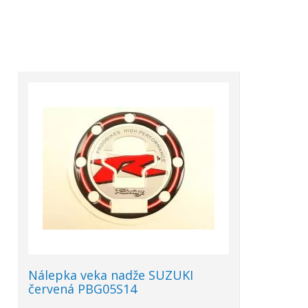
Nálepka veka nadže SUZUKI
červená PBG05S14