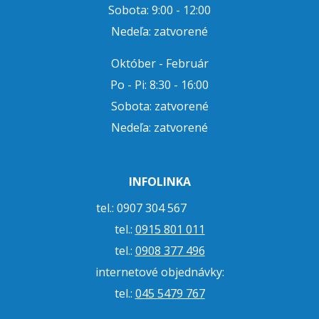
Sobota: 9:00 - 12:00
Nedeľa: zatvorené
Október - Február
Po - Pi: 8:30 - 16:00
Sobota: zatvorené
Nedeľa: zatvorené
INFOLINKA
tel.: 0907 304 567
tel.:
0915 801 011
tel.:
0908 377 496
internetové objednávky:
tel.:
045 5479 767