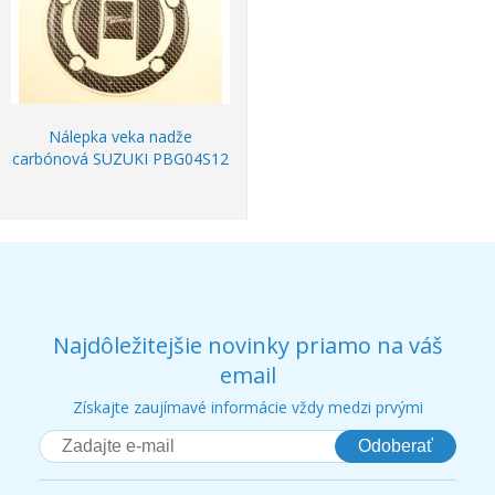
Nálepka veka nadže
carbónová SUZUKI PBG04S12
Najdôležitejšie novinky priamo na váš
email
Získajte zaujímavé informácie vždy medzi prvými
Odoberať