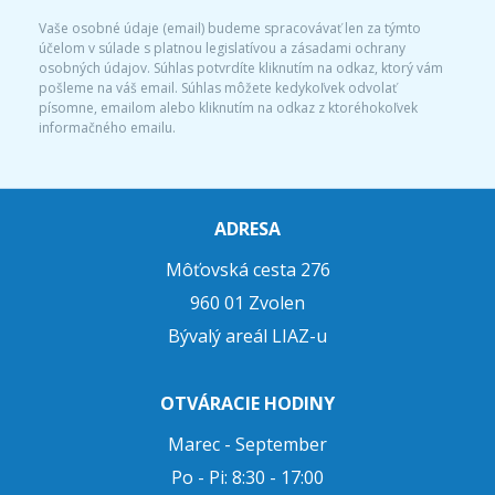
Vaše osobné údaje (email) budeme spracovávať len za týmto
účelom v súlade s platnou legislatívou a zásadami ochrany
osobných údajov. Súhlas potvrdíte kliknutím na odkaz, ktorý vám
pošleme na váš email. Súhlas môžete kedykoľvek odvolať
písomne, emailom alebo kliknutím na odkaz z ktoréhokoľvek
informačného emailu.
ADRESA
Môťovská cesta 276
960 01 Zvolen
Bývalý areál LIAZ-u
OTVÁRACIE HODINY
Marec - September
Po - Pi: 8:30 - 17:00