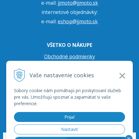
e-mail:
jjmoto@jjmoto.sk
internetové objednávky:
e-mail:
eshop@jjmoto.sk
VŠETKO O NÁKUPE
Obchodné podmienky
Ochrana osobných údajov
Vaše nastavenie cookies
Prepravné podmienky
Reklamačný poriadok
Súbory cookie nám pomáhajú pri poskytovaní služieb
pre vás. Umožňujú spoznať a zapamätať si vaše
preferencie.
Prijať
Nastaviť