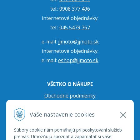
tel.:
0908 377 496
internetové objednávky:
tel.:
045 5479 767
e-mail:
jjmoto@jjmoto.sk
internetové objednávky:
e-mail:
eshop@jjmoto.sk
VŠETKO O NÁKUPE
Obchodné podmienky
Ochrana osobných údajov
Vaše nastavenie cookies
Prepravné podmienky
Reklamačný poriadok
Súbory cookie nám pomáhajú pri poskytovaní služieb
pre vás. Umožňujú spoznať a zapamätať si vaše