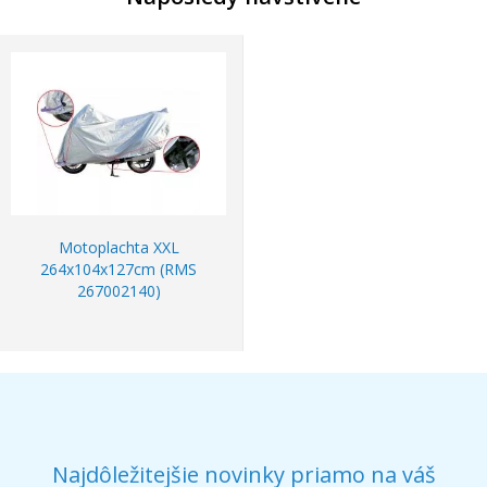
Motoplachta XXL
264x104x127cm (RMS
267002140)
Najdôležitejšie novinky priamo na váš