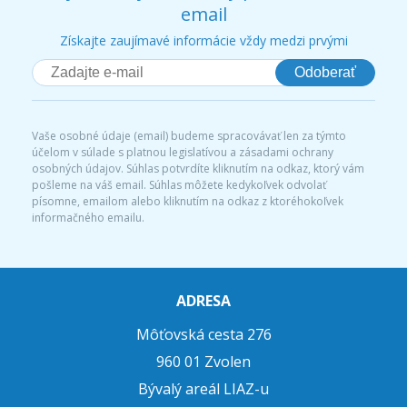
email
Získajte zaujímavé informácie vždy medzi prvými
Odoberať
Vaše osobné údaje (email) budeme spracovávať len za týmto
účelom v súlade s platnou legislatívou a zásadami ochrany
osobných údajov. Súhlas potvrdíte kliknutím na odkaz, ktorý vám
pošleme na váš email. Súhlas môžete kedykoľvek odvolať
písomne, emailom alebo kliknutím na odkaz z ktoréhokoľvek
informačného emailu.
ADRESA
Môťovská cesta 276
960 01 Zvolen
Bývalý areál LIAZ-u