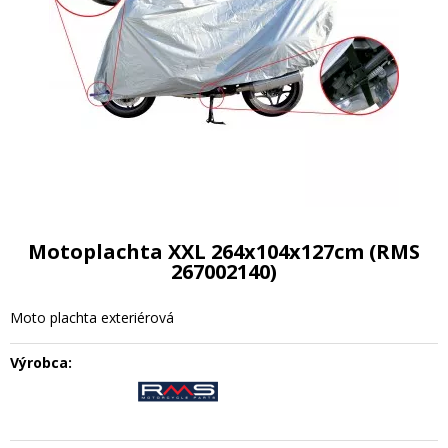
Motoplachta XXL 264x104x127cm (RMS
267002140)
Moto plachta exteriérová
Výrobca: