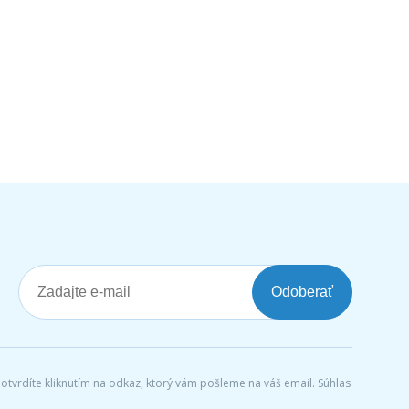
Odoberať
tvrdíte kliknutím na odkaz, ktorý vám pošleme na váš email. Súhlas