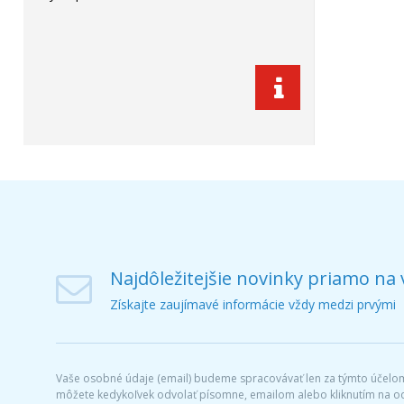
Najdôležitejšie novinky priamo na 
Získajte zaujímavé informácie vždy medzi prvými
Vaše osobné údaje (email) budeme spracovávať len za týmto účelom 
môžete kedykoľvek odvolať písomne, emailom alebo kliknutím na o