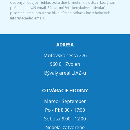
osobných údajov. Súhlas potvrdíte kliknutím na odkaz, ktorý vám
pošleme na váš email. Súhlas môžete kedykoľvek odvolať
písomne, emailom alebo kliknutím na odkaz z ktoréhokoľvek
informačného emailu.
ADRESA
Môťovská cesta 276
960 01 Zvolen
Bývalý areál LIAZ-u
OTVÁRACIE HODINY
Marec - September
Po - Pi: 8:30 - 17:00
Sobota: 9:00 - 12:00
Nedeľa: zatvorené