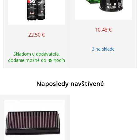
10,48
€
22,50
€
3 na sklade
Skladom u dodávateľa,
dodanie možné do 48 hodín
Naposledy navštívené