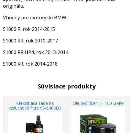
originálu.
Vhodný pre motocykle BMW:
S1000 R, rok 2014-2015
S1000 RR, rok 2010-2017
S1000 RR HP4, rok 2013-2014
S1000 XR, rok 2014-2018
Súvisiace produkty
KN čistiaca sada na
Olejový filter HF 160 BMW
vzduchové filtre 99-5000EU