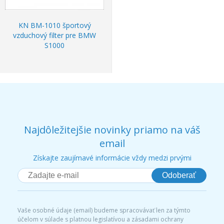
KN BM-1010 športový
vzduchový filter pre BMW
S1000
Najdôležitejšie novinky priamo na váš
email
Získajte zaujímavé informácie vždy medzi prvými
Odoberať
Vaše osobné údaje (email) budeme spracovávať len za týmto
účelom v súlade s platnou legislatívou a zásadami ochrany