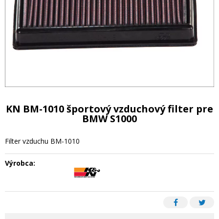
KN BM-1010 športový vzduchový filter pre
BMW S1000
Filter vzduchu BM-1010
Výrobca: