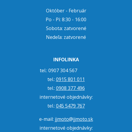
Október - Február
Po - Pi: 8:30 - 16:00
Sobota: zatvorené
Nedeľa: zatvorené
INFOLINKA
tel.: 0907 304 567
tel.:
0915 801 011
tel.:
0908 377 496
internetové objednávky:
tel.:
045 5479 767
e-mail:
jjmoto@jjmoto.sk
internetové objednávky: