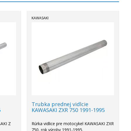
KAWASAKI
Trubka prednej vidlcie
6
KAWASAKI ZXR 750 1991-1995
SAKI Z
Rúrka vidlice pre motocykel KAWASAKI ZXR
750, rok výroby 1991-1995.