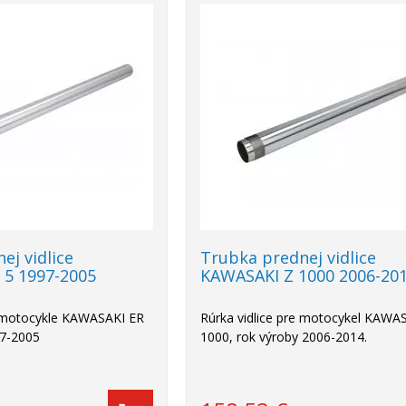
ej vidlice
Trubka prednej vidlice
 5 1997-2005
KAWASAKI Z 1000 2006-20
e motocykle KAWASAKI ER
Rúrka vidlice pre motocykel KAWA
97-2005
1000, rok výroby 2006-2014.