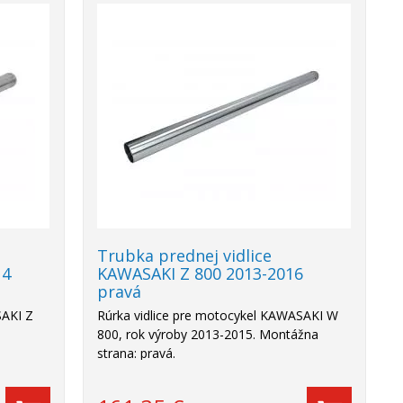
Trubka prednej vidlice
14
KAWASAKI Z 800 2013-2016
pravá
SAKI Z
Rúrka vidlice pre motocykel KAWASAKI W
800, rok výroby 2013-2015. Montážna
strana: pravá.