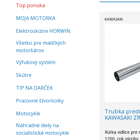
Top ponuka
MOJA MOTORKA
KAWASAKI
Elektroskútre HORWIN
Všetko pre maličkých
motorkárov
Výfukový systém
Skútre
TIP NA DARČEK
Pracovné štvorkolky
Trubka predn
Motocykle
KAWASAKI ZR
Náhradné diely na
Rúrka vidlice pr
socialistické motocykle
1200, rok výroby