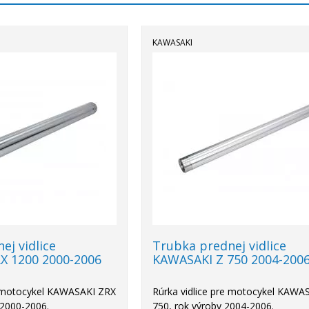
KAWASAKI
ej vidlice
Trubka prednej vidlice
X 1200 2000-2006
KAWASAKI Z 750 2004-200
e motocykel KAWASAKI ZRX
Rúrka vidlice pre motocykel KAWA
 2000-2006.
750, rok výroby 2004-2006.