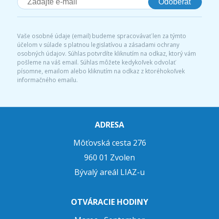
Odoberať
Vaše osobné údaje (email) budeme spracovávať len za týmto
účelom v súlade s platnou legislatívou a zásadami ochrany
osobných údajov. Súhlas potvrdíte kliknutím na odkaz, ktorý vám
pošleme na váš email. Súhlas môžete kedykoľvek odvolať
písomne, emailom alebo kliknutím na odkaz z ktoréhokoľvek
informačného emailu.
ADRESA
Môťovská cesta 276
960 01 Zvolen
Bývalý areál LIAZ-u
OTVÁRACIE HODINY