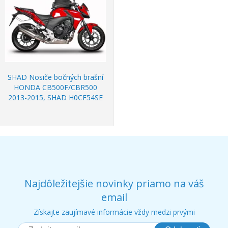
SHAD Nosiče bočných brašní
HONDA CB500F/CBR500
2013-2015, SHAD H0CF54SE
Najdôležitejšie novinky priamo na váš
email
Získajte zaujímavé informácie vždy medzi prvými