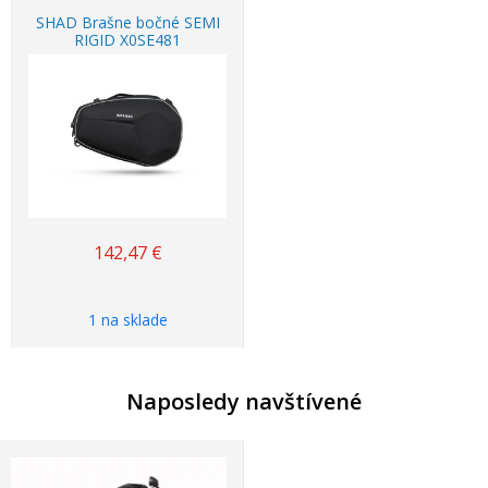
SHAD Brašne bočné SEMI
RIGID X0SE481
142,47
€
1 na sklade
Naposledy navštívené