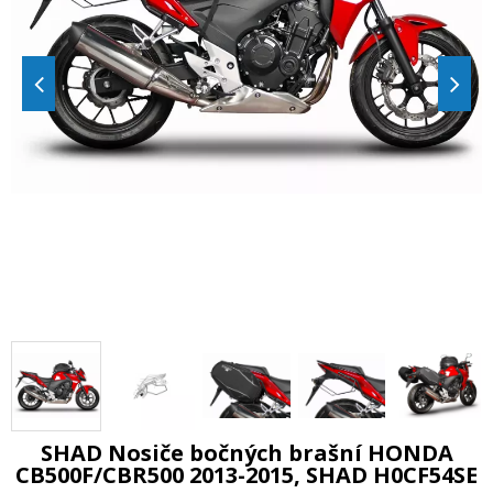
SHAD Nosiče bočných brašní HONDA
CB500F/CBR500 2013-2015, SHAD H0CF54SE