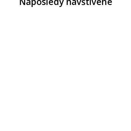
Naposledy navštívené