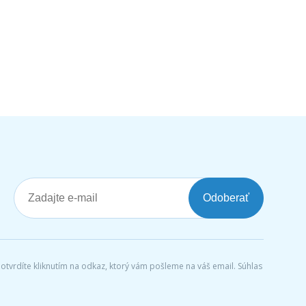
Odoberať
tvrdíte kliknutím na odkaz, ktorý vám pošleme na váš email. Súhlas