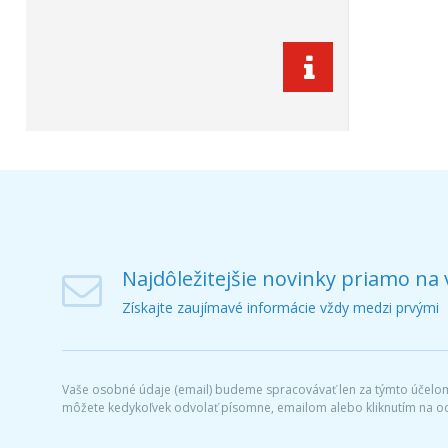
Najdôležitejšie novinky priamo na 
Získajte zaujímavé informácie vždy medzi prvými
Vaše osobné údaje (email) budeme spracovávať len za týmto účelom 
môžete kedykoľvek odvolať písomne, emailom alebo kliknutím na o