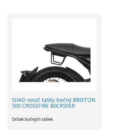
SHAD nosič tašky bočný BRIXTON
500 CROSSFIRE B0CR50SR
Držiak bočných tašiek