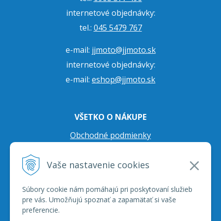
internetové objednávky:
tel.:
045 5479 767
e-mail:
jjmoto@jjmoto.sk
internetové objednávky:
e-mail:
eshop@jjmoto.sk
VŠETKO O NÁKUPE
Obchodné podmienky
Ochrana osobných údajov
Vaše nastavenie cookies
Prepravné podmienky
Reklamačný poriadok
Súbory cookie nám pomáhajú pri poskytovaní služieb
pre vás. Umožňujú spoznať a zapamätať si vaše
preferencie.