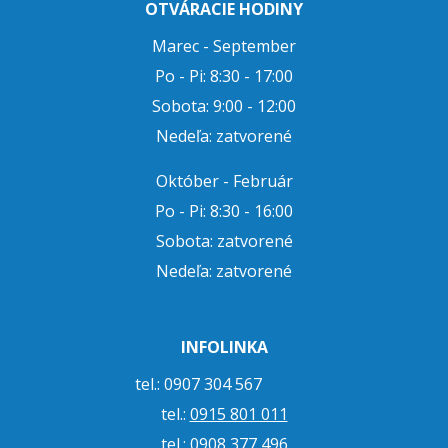
OTVÁRACIE HODINY
Marec - September
Po - Pi: 8:30 - 17:00
Sobota: 9:00 - 12:00
Nedeľa: zatvorené
Október - Február
Po - Pi: 8:30 - 16:00
Sobota: zatvorené
Nedeľa: zatvorené
INFOLINKA
tel.: 0907 304 567
tel.:
0915 801 011
tel.:
0908 377 496