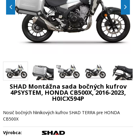
SHAD Montážna sada bočných kufrov
4PSYSTEM, HONDA CB500X, 2016-2023,
H0ICX594P
Nosič bočných hliníkových kufrov SHAD TERRA pre HONDA
CB500X
Výrobca: