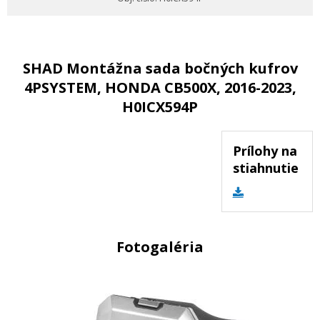
SHAD Montážna sada bočných kufrov
4PSYSTEM, HONDA CB500X, 2016-2023,
H0ICX594P
Prílohy na
stiahnutie
Fotogaléria