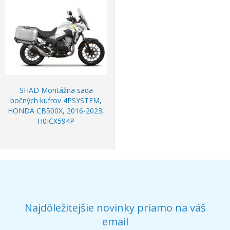
SHAD Montážna sada
bočných kufrov 4PSYSTEM,
HONDA CB500X, 2016-2023,
H0ICX594P
Najdôležitejšie novinky priamo na váš
email