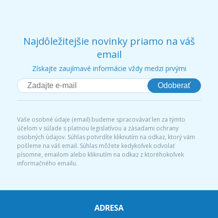
Najdôležitejšie novinky priamo na váš
email
Získajte zaujímavé informácie vždy medzi prvými
Odoberať
Vaše osobné údaje (email) budeme spracovávať len za týmto
účelom v súlade s platnou legislatívou a zásadami ochrany
osobných údajov. Súhlas potvrdíte kliknutím na odkaz, ktorý vám
pošleme na váš email. Súhlas môžete kedykoľvek odvolať
písomne, emailom alebo kliknutím na odkaz z ktoréhokoľvek
informačného emailu.
ADRESA