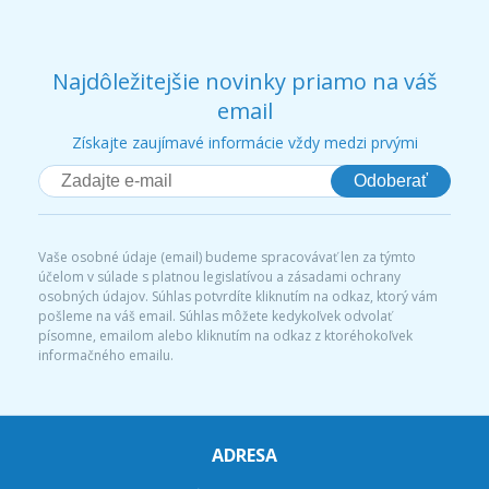
Najdôležitejšie novinky priamo na váš
email
Získajte zaujímavé informácie vždy medzi prvými
Odoberať
Vaše osobné údaje (email) budeme spracovávať len za týmto
účelom v súlade s platnou legislatívou a zásadami ochrany
osobných údajov. Súhlas potvrdíte kliknutím na odkaz, ktorý vám
pošleme na váš email. Súhlas môžete kedykoľvek odvolať
písomne, emailom alebo kliknutím na odkaz z ktoréhokoľvek
informačného emailu.
ADRESA