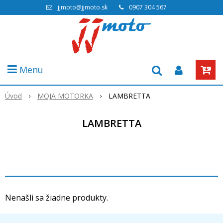
jjmoto@jjmoto.sk
0907 304 567
Menu
Úvod
MOJA MOTORKA
LAMBRETTA
LAMBRETTA
Nenašli sa žiadne produkty.