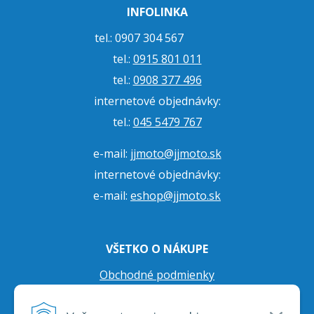
INFOLINKA
tel.: 0907 304 567
tel.:
0915 801 011
tel.:
0908 377 496
internetové objednávky:
tel.:
045 5479 767
e-mail:
jjmoto@jjmoto.sk
internetové objednávky:
e-mail:
eshop@jjmoto.sk
VŠETKO O NÁKUPE
Obchodné podmienky
Ochrana osobných údajov