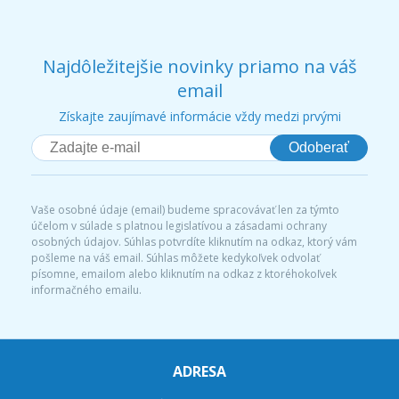
Najdôležitejšie novinky priamo na váš
email
Získajte zaujímavé informácie vždy medzi prvými
Odoberať
Vaše osobné údaje (email) budeme spracovávať len za týmto
účelom v súlade s platnou legislatívou a zásadami ochrany
osobných údajov. Súhlas potvrdíte kliknutím na odkaz, ktorý vám
pošleme na váš email. Súhlas môžete kedykoľvek odvolať
písomne, emailom alebo kliknutím na odkaz z ktoréhokoľvek
informačného emailu.
ADRESA