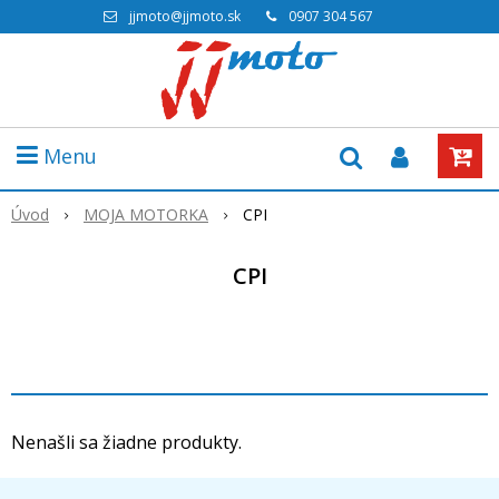
jjmoto@jjmoto.sk
0907 304 567
Menu
Úvod
MOJA MOTORKA
CPI
CPI
Nenašli sa žiadne produkty.