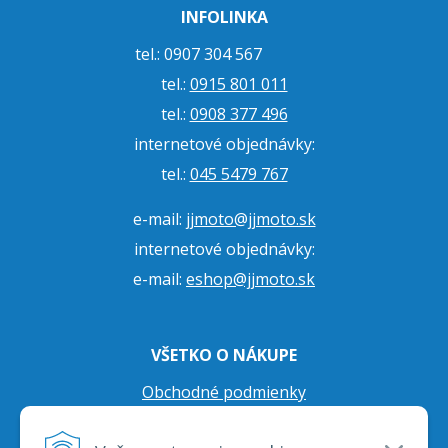
INFOLINKA
tel.: 0907 304 567
tel.:
0915 801 011
tel.:
0908 377 496
internetové objednávky:
tel.:
045 5479 767
e-mail:
jjmoto@jjmoto.sk
internetové objednávky:
e-mail:
eshop@jjmoto.sk
VŠETKO O NÁKUPE
Obchodné podmienky
Ochrana osobných údajov