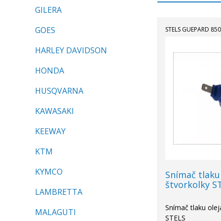
GILERA
GOES
STELS GUEPARD 850
HARLEY DAVIDSON
HONDA
HUSQVARNA
KAWASAKI
KEEWAY
KTM
KYMCO
Snímač tlaku
štvorkolky S
LAMBRETTA
Snímač tlaku olej
MALAGUTI
STELS