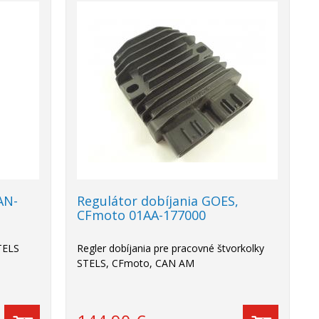
AN-
Regulátor dobíjania GOES,
CFmoto 01AA-177000
TELS
Regler dobíjania pre pracovné štvorkolky
STELS, CFmoto, CAN AM