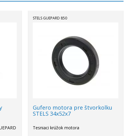
STELS GUEPARD 850
y
Gufero motora pre štvorkolku
STELS 34x52x7
 GUEPARD
Tesniaci krúžok motora