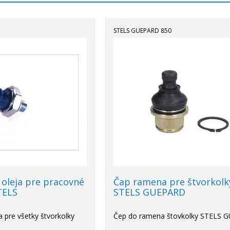
STELS GUEPARD 850
 oleja pre pracovné
Čap ramena pre štvorkolk
TELS
STELS GUEPARD
a pre všetky štvorkolky
Čep do ramena štovkolky STELS