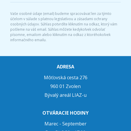
Vaše osobné údaje (email) budeme spracovávať len za týmto
účelom v súlade s platnou legislatívou a zásadami ochrany
osobných údajov. Súhlas potvrdíte kliknutím na odkaz, ktorý vám
pošleme na váš email. Súhlas môžete kedykoľvek odvolať
písomne, emailom alebo kliknutím na odkaz z ktoréhokoľvek
informačného emailu.
ADRESA
Môťovská cesta 276
960 01 Zvolen
Bývalý areál LIAZ-u
OTVÁRACIE HODINY
Marec - September