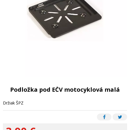
Podložka pod EČV motocyklová malá
Držiak ŠPZ