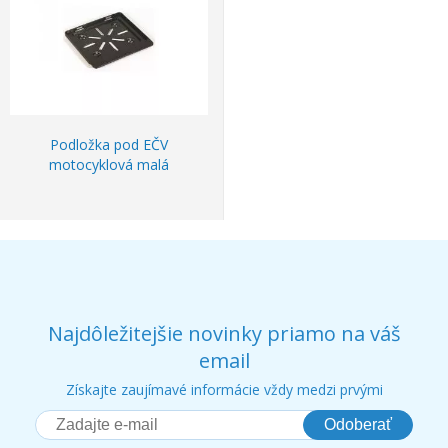
Podložka pod EČV
motocyklová malá
Najdôležitejšie novinky priamo na váš
email
Získajte zaujímavé informácie vždy medzi prvými
Odoberať