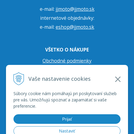
e-mail:
jjmoto@jjmoto.sk
internetové objednávky:
e-mail:
eshop@jjmoto.sk
VŠETKO O NÁKUPE
Obchodné podmienky
Ochrana osobných údajov
Vaše nastavenie cookies
Prepravné podmienky
Reklamačný poriadok
Súbory cookie nám pomáhajú pri poskytovaní služieb
pre vás. Umožňujú spoznať a zapamätať si vaše
preferencie.
Prijať
Nastaviť