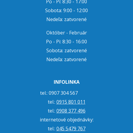
Po - Pi: 8:30 - 17:00
Sobota: 9:00 - 12:00
Nedeľa: zatvorené
Október - Február
Po - Pi: 8:30 - 16:00
Sobota: zatvorené
Nedeľa: zatvorené
INFOLINKA
tel.: 0907 304 567
tel.:
0915 801 011
tel.:
0908 377 496
internetové objednávky:
tel.:
045 5479 767