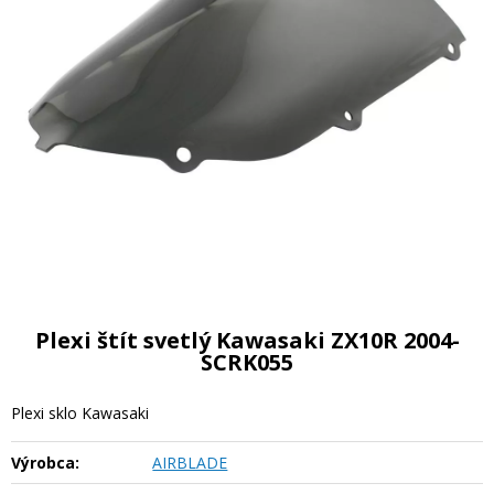
Plexi štít svetlý Kawasaki ZX10R 2004-
SCRK055
Plexi sklo Kawasaki
Výrobca:
AIRBLADE