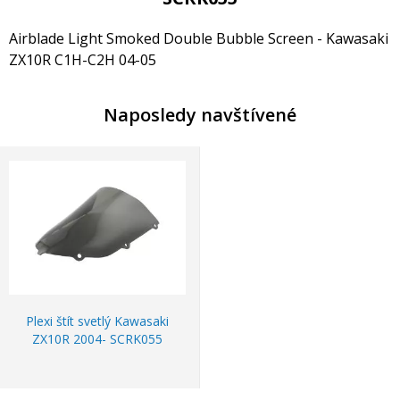
Airblade Light Smoked Double Bubble Screen - Kawasaki
ZX10R C1H-C2H 04-05
Naposledy navštívené
Plexi štít svetlý Kawasaki
ZX10R 2004- SCRK055