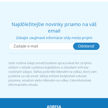
Najdôležitejšie novinky priamo na váš
email
Získajte zaujímavé informácie vždy medzi prvými
Odoberať
Vaše osobné údaje (email) budeme spracovávať len za týmto
účelom v súlade s platnou legislatívou a zásadami ochrany
osobných údajov. Súhlas potvrdíte kliknutím na odkaz, ktorý vám
pošleme na váš email. Súhlas môžete kedykoľvek odvolať
písomne, emailom alebo kliknutím na odkaz z ktoréhokoľvek
informačného emailu.
ADRESA