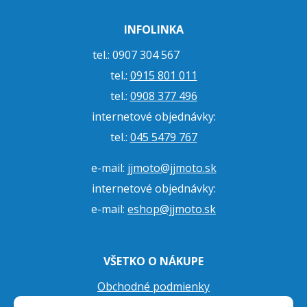
INFOLINKA
tel.: 0907 304 567
tel.:
0915 801 011
tel.:
0908 377 496
internetové objednávky:
tel.:
045 5479 767
e-mail:
jjmoto@jjmoto.sk
internetové objednávky:
e-mail:
eshop@jjmoto.sk
VŠETKO O NÁKUPE
Obchodné podmienky