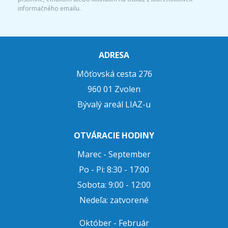
informačného emailu.
ADRESA
Môťovská cesta 276
960 01 Zvolen
Bývalý areál LIAZ-u
OTVÁRACIE HODINY
Marec - September
Po - Pi: 8:30 - 17:00
Sobota: 9:00 - 12:00
Nedeľa: zatvorené
Október - Február