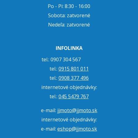
Po - Pi: 8:30 - 16:00
Sobota: zatvorené
Nedeľa: zatvorené
INFOLINKA
tel.: 0907 304 567
tel.:
0915 801 011
tel.:
0908 377 496
internetové objednávky:
tel.:
045 5479 767
e-mail:
jjmoto@jjmoto.sk
internetové objednávky:
e-mail:
eshop@jjmoto.sk