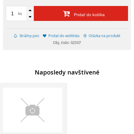
ks
Pridať do košíka
Strážny pes
Pridať do wishlistu
Otázka na produkt
Obj. čislo: 02507
Naposledy navštívené