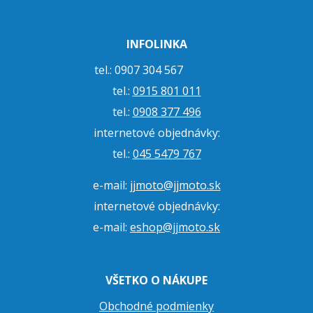
INFOLINKA
tel.: 0907 304 567
tel.:
0915 801 011
tel.:
0908 377 496
internetové objednávky:
tel.:
045 5479 767
e-mail:
jjmoto@jjmoto.sk
internetové objednávky:
e-mail:
eshop@jjmoto.sk
VŠETKO O NÁKUPE
Obchodné podmienky