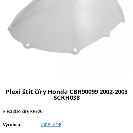
Plexi štít číry Honda CBR90099 2002-2003
SCRH038
Plexi sklo číre RR900
Výrobca:
AIRBLADE