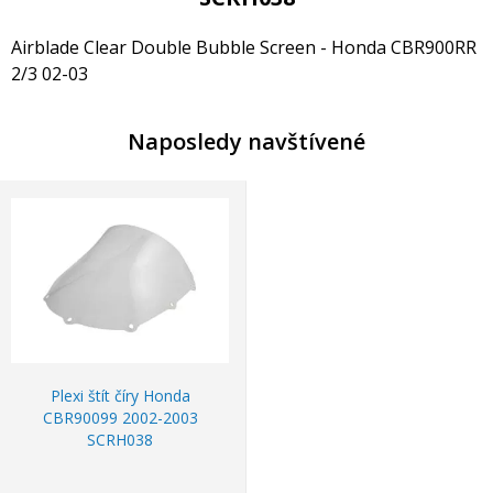
Airblade Clear Double Bubble Screen - Honda CBR900RR
2/3 02-03
Naposledy navštívené
Plexi štít číry Honda
CBR90099 2002-2003
SCRH038