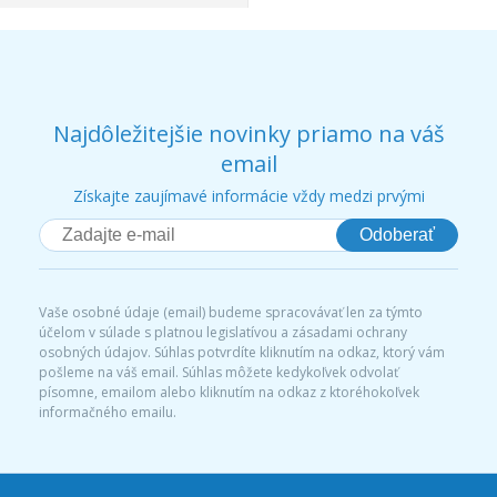
Najdôležitejšie novinky priamo na váš
email
Získajte zaujímavé informácie vždy medzi prvými
Odoberať
Vaše osobné údaje (email) budeme spracovávať len za týmto
účelom v súlade s platnou legislatívou a zásadami ochrany
osobných údajov. Súhlas potvrdíte kliknutím na odkaz, ktorý vám
pošleme na váš email. Súhlas môžete kedykoľvek odvolať
písomne, emailom alebo kliknutím na odkaz z ktoréhokoľvek
informačného emailu.