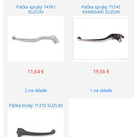
Páčka spojky 74761
Páčka spojky 71541
SUZUKI
KAWASAKI SUZUKI
11,64
€
19,56
€
2 na sklade
1 na sklade
Páčka brzdy 71372 SUZUKI