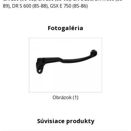
89), DR S 600 (85-88), GSX E 750 (85-86)
Fotogaléria
Obrázok (1)
Súvisiace produkty