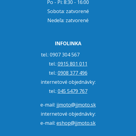
Po - Pi: 8:30 - 16:00
Sobota: zatvorené
Nedeľa: zatvorené
INFOLINKA
tel.: 0907 304 567
tel.:
0915 801 011
tel.:
0908 377 496
internetové objednávky:
tel.:
045 5479 767
e-mail:
jjmoto@jjmoto.sk
internetové objednávky:
e-mail:
eshop@jjmoto.sk