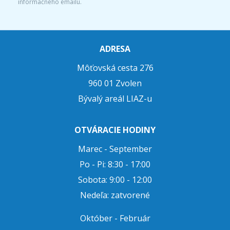
informačného emailu.
ADRESA
Môťovská cesta 276
960 01 Zvolen
Bývalý areál LIAZ-u
OTVÁRACIE HODINY
Marec - September
Po - Pi: 8:30 - 17:00
Sobota: 9:00 - 12:00
Nedeľa: zatvorené
Október - Február