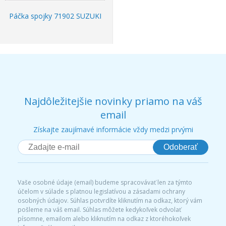
Páčka spojky 71902 SUZUKI
Najdôležitejšie novinky priamo na váš
email
Získajte zaujímavé informácie vždy medzi prvými
Odoberať
Vaše osobné údaje (email) budeme spracovávať len za týmto
účelom v súlade s platnou legislatívou a zásadami ochrany
osobných údajov. Súhlas potvrdíte kliknutím na odkaz, ktorý vám
pošleme na váš email. Súhlas môžete kedykoľvek odvolať
písomne, emailom alebo kliknutím na odkaz z ktoréhokoľvek