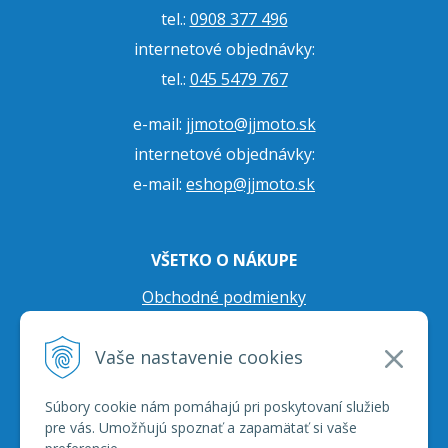
tel.:
0908 377 496
internetové objednávky:
tel.:
045 5479 767
e-mail:
jjmoto@jjmoto.sk
internetové objednávky:
e-mail:
eshop@jjmoto.sk
VŠETKO O NÁKUPE
Obchodné podmienky
Ochrana osobných údajov
Vaše nastavenie cookies
Prepravné podmienky
Reklamačný poriadok
Súbory cookie nám pomáhajú pri poskytovaní služieb
pre vás. Umožňujú spoznať a zapamätať si vaše