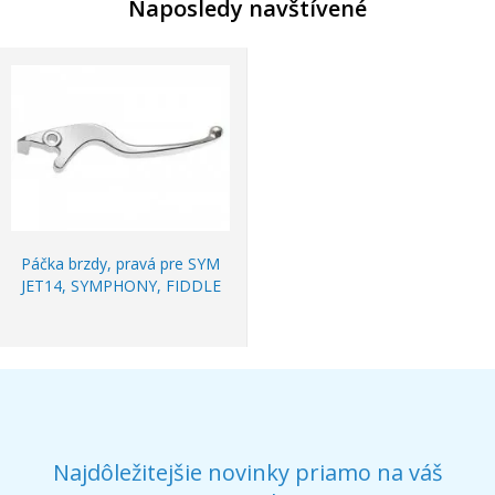
Naposledy navštívené
Páčka brzdy, pravá pre SYM
JET14, SYMPHONY, FIDDLE
Najdôležitejšie novinky priamo na váš