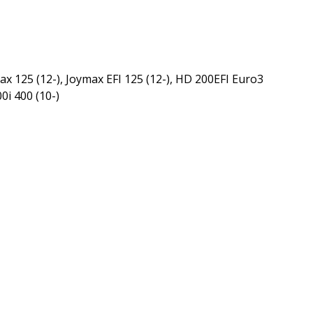
ax 125 (12-), Joymax EFI 125 (12-), HD 200EFI Euro3
0i 400 (10-)