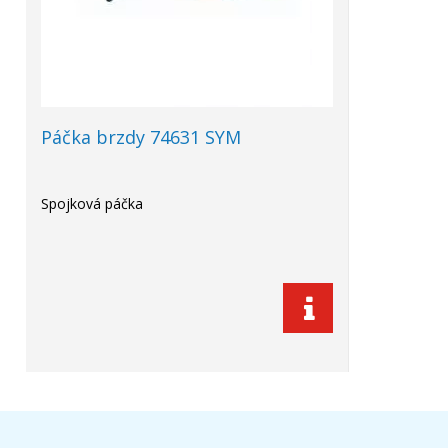
Páčka brzdy 74631 SYM
Spojková páčka