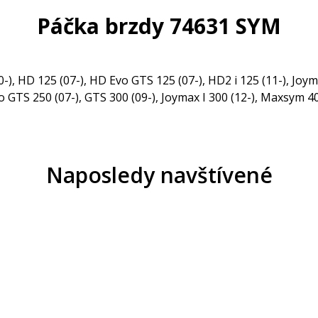
Páčka brzdy 74631 SYM
-), HD 125 (07-), HD Evo GTS 125 (07-), HD2 i 125 (11-), Joym
o GTS 250 (07-), GTS 300 (09-), Joymax I 300 (12-), Maxsym 40
Naposledy navštívené