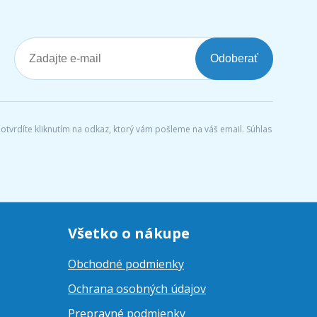
Odoberať
tvrdíte kliknutím na odkaz, ktorý vám pošleme na váš email. Súhlas
Všetko o nákupe
Obchodné podmienky
Ochrana osobných údajov
Prepravné podmienky