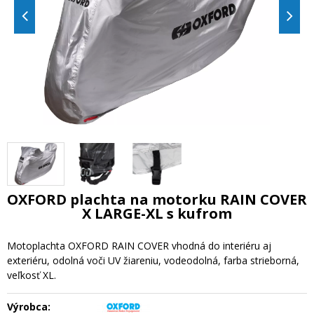
OXFORD plachta na motorku RAIN COVER
X LARGE-XL s kufrom
Motoplachta OXFORD RAIN COVER vhodná do interiéru aj
exteriéru, odolná voči UV žiareniu, vodeodolná, farba strieborná,
veľkosť XL.
Výrobca: