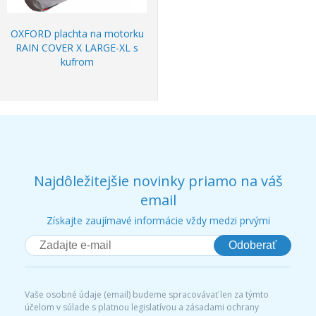
OXFORD plachta na motorku
RAIN COVER X LARGE-XL s
kufrom
Najdôležitejšie novinky priamo na váš
email
Získajte zaujímavé informácie vždy medzi prvými
Odoberať
Vaše osobné údaje (email) budeme spracovávať len za týmto
účelom v súlade s platnou legislatívou a zásadami ochrany