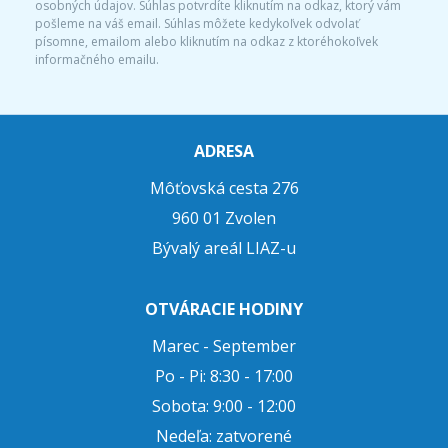
osobných údajov. Súhlas potvrdíte kliknutím na odkaz, ktorý vám
pošleme na váš email. Súhlas môžete kedykoľvek odvolať
písomne, emailom alebo kliknutím na odkaz z ktoréhokoľvek
informačného emailu.
ADRESA
Môťovská cesta 276
960 01 Zvolen
Bývalý areál LIAZ-u
OTVÁRACIE HODINY
Marec - September
Po - Pi: 8:30 - 17:00
Sobota: 9:00 - 12:00
Nedeľa: zatvorené