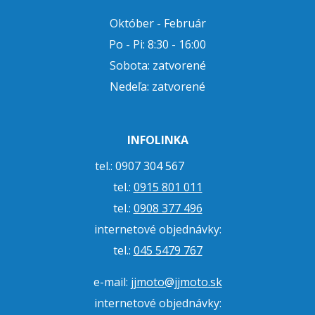
Október - Február
Po - Pi: 8:30 - 16:00
Sobota: zatvorené
Nedeľa: zatvorené
INFOLINKA
tel.: 0907 304 567
tel.:
0915 801 011
tel.:
0908 377 496
internetové objednávky:
tel.:
045 5479 767
e-mail:
jjmoto@jjmoto.sk
internetové objednávky: