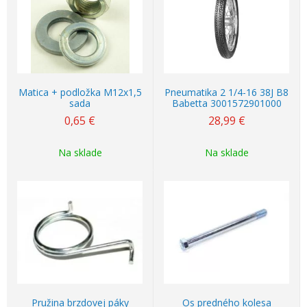
Matica + podložka M12x1,5
Pneumatika 2 1/4-16 38J B8
sada
Babetta 3001572901000
0,65
€
28,99
€
Na sklade
Na sklade
Pružina brzdovej páky
Os predného kolesa