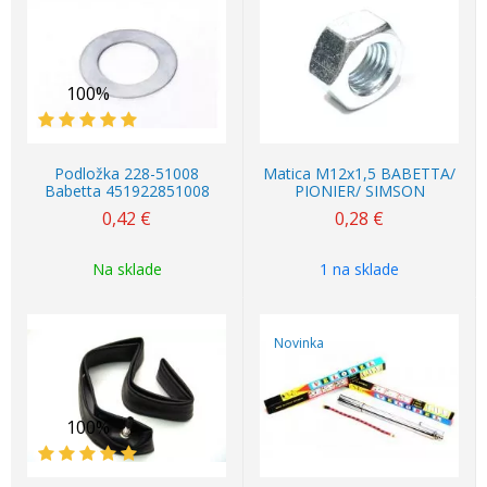
100%
Podložka 228-51008
Matica M12x1,5 BABETTA/
Babetta 451922851008
PIONIER/ SIMSON
0,42
€
0,28
€
Na sklade
1 na sklade
Novinka
100%