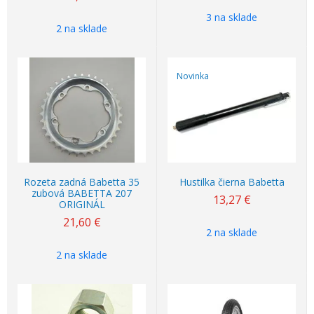
3 na sklade
2 na sklade
Novinka
Rozeta zadná Babetta 35
Hustilka čierna Babetta
zubová BABETTA 207
13,27
€
ORIGINÁL
21,60
€
2 na sklade
2 na sklade