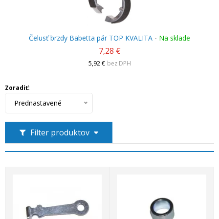
Čelusť brzdy Babetta pár TOP KVALITA
-
Na sklade
7,28 €
5,92 €
bez DPH
Zoradiť:
Prednastavené
Filter produktov