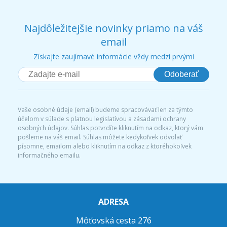
Najdôležitejšie novinky priamo na váš
email
Získajte zaujímavé informácie vždy medzi prvými
Odoberať
Vaše osobné údaje (email) budeme spracovávať len za týmto
účelom v súlade s platnou legislatívou a zásadami ochrany
osobných údajov. Súhlas potvrdíte kliknutím na odkaz, ktorý vám
pošleme na váš email. Súhlas môžete kedykoľvek odvolať
písomne, emailom alebo kliknutím na odkaz z ktoréhokoľvek
informačného emailu.
ADRESA
Môťovská cesta 276