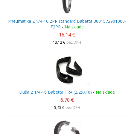
Pneumatika 2 1/4-16 2PR štandard Babetta 3001572901000-
F2PR
-
Na sklade
16,14 €
13,12 €
bez DPH
Duša 2 1/4-16 Babetta TR4 (2,25X16)
-
Na sklade
6,70 €
5,45 €
bez DPH