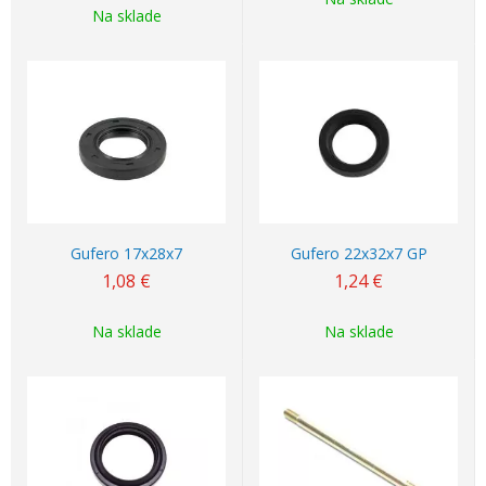
Na sklade
Gufero 17x28x7
Gufero 22x32x7 GP
1,08
€
1,24
€
Na sklade
Na sklade