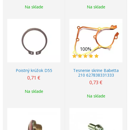
Na sklade
Na sklade
100%
Poistný krúžok D55
Tesnenie skrine Babetta
210 627838331333
0,71
€
0,73
€
Na sklade
Na sklade