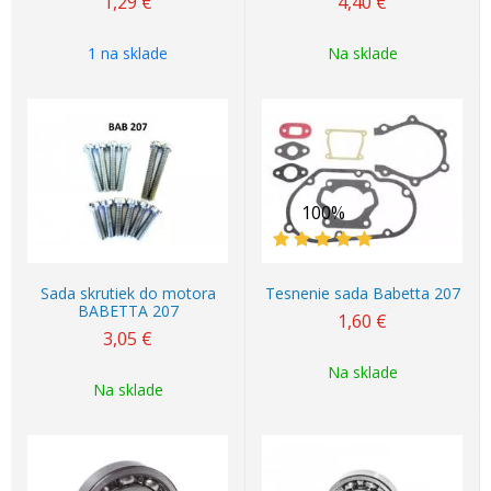
1,29
€
4,40
€
1 na sklade
Na sklade
100%
Sada skrutiek do motora
Tesnenie sada Babetta 207
BABETTA 207
1,60
€
3,05
€
Na sklade
Na sklade