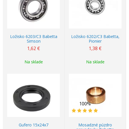
Ložisko 6203/C3 Babetta
Ložisko 6202/C3 Babetta,
Simson
Pionier
1,62
€
1,38
€
Na sklade
Na sklade
100%
Gufero 15x24x7
Mosadzné púzdro