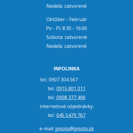
Nedeľa: zatvorené
Október - Február
Po - Pi: 8:30 - 16:00
Sobota: zatvorené
Nedeľa: zatvorené
INFOLINKA
tel.: 0907 304 567
tel.:
0915 801 011
tel.:
0908 377 496
internetové objednávky:
tel.:
045 5479 767
e-mail:
jjmoto@jjmoto.sk