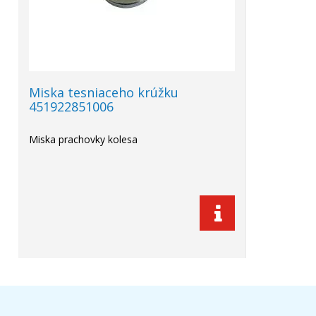
Miska tesniaceho krúžku
451922851006
Miska prachovky kolesa