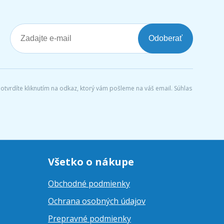
Odoberať
tvrdíte kliknutím na odkaz, ktorý vám pošleme na váš email. Súhlas
Všetko o nákupe
Obchodné podmienky
Ochrana osobných údajov
Prepravné podmienky