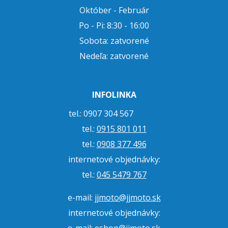
Október - Február
Po - Pi: 8:30 - 16:00
Sobota: zatvorené
Nedeľa: zatvorené
INFOLINKA
tel.: 0907 304 567
tel.:
0915 801 011
tel.:
0908 377 496
internetové objednávky:
tel.:
045 5479 767
e-mail:
jjmoto@jjmoto.sk
internetové objednávky: