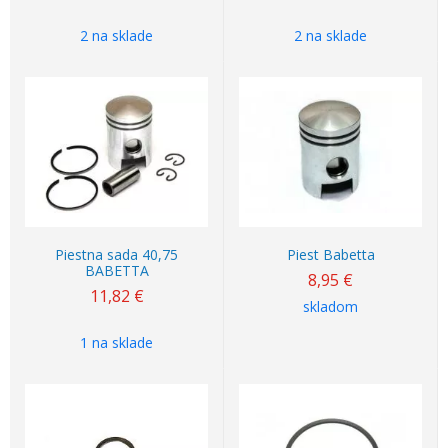
2 na sklade
2 na sklade
Piestna sada 40,75
Piest Babetta
BABETTA
8,95
€
11,82
€
skladom
1 na sklade