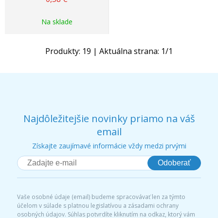
Na sklade
Produkty:
19
| Aktuálna strana:
1
/
1
Najdôležitejšie novinky priamo na váš
email
Získajte zaujímavé informácie vždy medzi prvými
Odoberať
Vaše osobné údaje (email) budeme spracovávať len za týmto
účelom v súlade s platnou legislatívou a zásadami ochrany
osobných údajov. Súhlas potvrdíte kliknutím na odkaz, ktorý vám