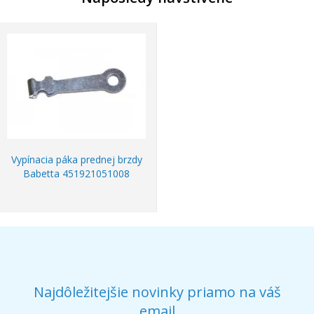
Vypínacia páka prednej brzdy
Babetta 451921051008
Najdôležitejšie novinky priamo na váš
email