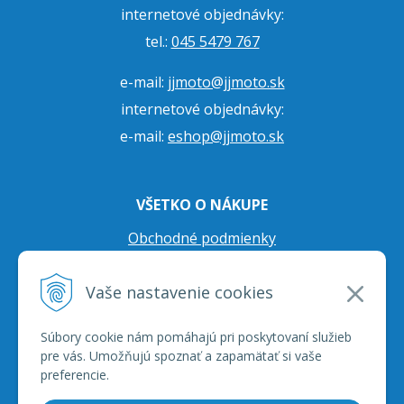
internetové objednávky:
tel.:
045 5479 767
e-mail:
jjmoto@jjmoto.sk
internetové objednávky:
e-mail:
eshop@jjmoto.sk
VŠETKO O NÁKUPE
Obchodné podmienky
Ochrana osobných údajov
Vaše nastavenie cookies
Prepravné podmienky
Reklamačný poriadok
Súbory cookie nám pomáhajú pri poskytovaní služieb
pre vás. Umožňujú spoznať a zapamätať si vaše
preferencie.