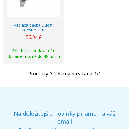
Radiaca páčka Ducati
Monster 1100
55,04
€
Skladom u dodávateľa,
dodanie možné do 48 hodín
Produkty:
3
| Aktuálna strana:
1
/
1
Najdôležitejšie novinky priamo na váš
email