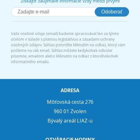
Získajte zaujímavé informácie vždy medzi prvými
Odoberať
Vaše osobné údaje (email) budeme spracovávať len za týmto
účelom v súlade s platnou legislatívou a zásadami ochrany
osobných údajov. Súhlas potvrdíte kliknutím na odkaz, ktorý vám
pošleme na váš email. Súhlas môžete kedykoľvek odvolať
písomne, emailom alebo kliknutím na odkaz z ktoréhokoľvek
informačného emailu.
ADRESA
Môťovská cesta 276
960 01 Zvolen
Bývalý areál LIAZ-u
OTVÁRACIE HODINY