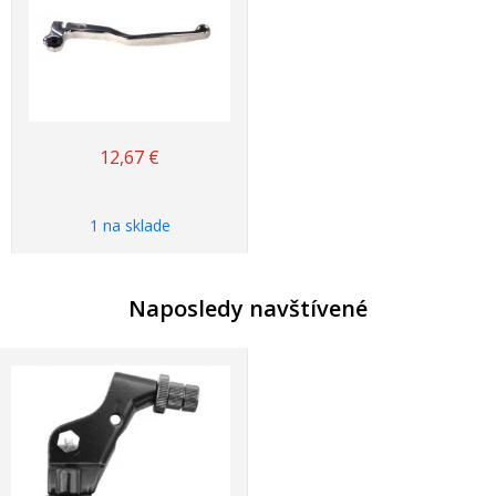
12,67
€
1 na sklade
Naposledy navštívené