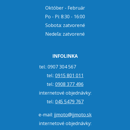
Október - Február
Po - Pi: 8:30 - 16:00
Sobota: zatvorené
Nedeľa: zatvorené
INFOLINKA
tel.: 0907 304 567
tel.:
0915 801 011
tel.:
0908 377 496
internetové objednávky:
tel.:
045 5479 767
e-mail:
jjmoto@jjmoto.sk
internetové objednávky: