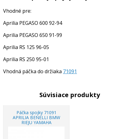
Vhodné pre:
Aprilia PEGASO 600 92-94
Aprilia PEGASO 650 91-99
Aprilia RS 125 96-05
Aprilia RS 250 95-01
Vhodná páčka do držiaka
71091
Súvisiace produkty
Páčka spojky 71091
APRILIA BENELLI BMW
RIEJU YAMAHA