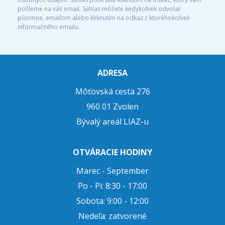
pošleme na váš email. Súhlas môžete kedykoľvek odvolať
písomne, emailom alebo kliknutím na odkaz z ktoréhokoľvek
informačného emailu.
ADRESA
Môťovská cesta 276
960 01 Zvolen
Bývalý areál LIAZ-u
OTVÁRACIE HODINY
Marec - September
Po - Pi: 8:30 - 17:00
Sobota: 9:00 - 12:00
Nedeľa: zatvorené