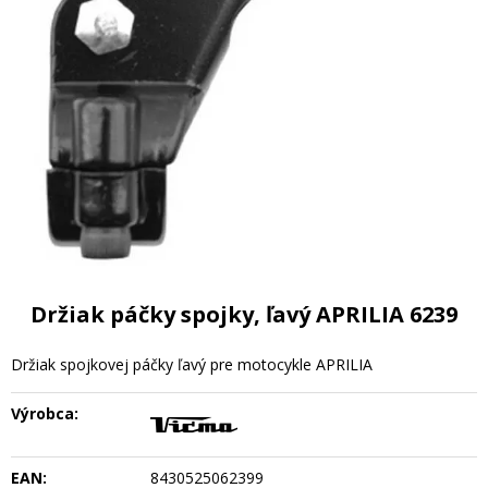
Držiak páčky spojky, ľavý APRILIA 6239
Držiak spojkovej páčky ľavý pre motocykle APRILIA
Výrobca:
EAN:
8430525062399