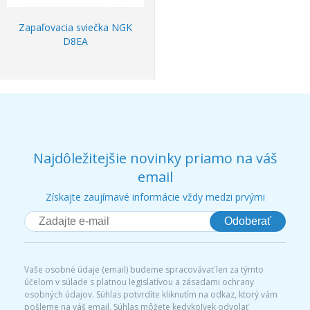
Zapaľovacia sviečka NGK
D8EA
Najdôležitejšie novinky priamo na váš
email
Získajte zaujímavé informácie vždy medzi prvými
Odoberať
Vaše osobné údaje (email) budeme spracovávať len za týmto
účelom v súlade s platnou legislatívou a zásadami ochrany
osobných údajov. Súhlas potvrdíte kliknutím na odkaz, ktorý vám
pošleme na váš email. Súhlas môžete kedykoľvek odvolať