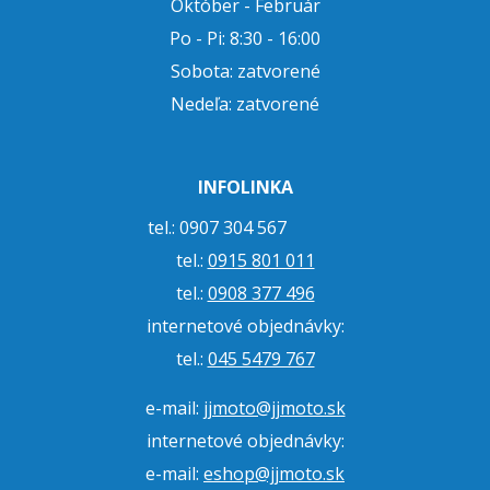
Október - Február
Po - Pi: 8:30 - 16:00
Sobota: zatvorené
Nedeľa: zatvorené
INFOLINKA
tel.: 0907 304 567
tel.:
0915 801 011
tel.:
0908 377 496
internetové objednávky:
tel.:
045 5479 767
e-mail:
jjmoto@jjmoto.sk
internetové objednávky:
e-mail:
eshop@jjmoto.sk