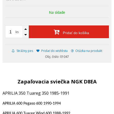
Na sklade
ks
Pridať do košíka
Strážny pes
Pridať do wishlistu
Otázka na produkt
Obj. čislo: 01047
Zapaľovacia sviečka NGK D8EA
APRILIA 350 Tuareg 350 1985-1991
APRILIA 600 Pegaso 600 1990-1994
APRILIA 600 Tuareg Wind 600 1988-1992