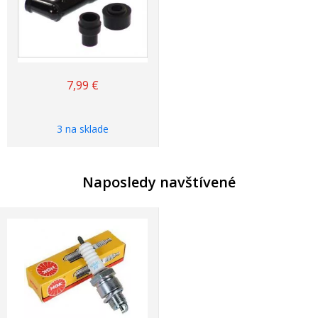
7,99
€
3 na sklade
Naposledy navštívené