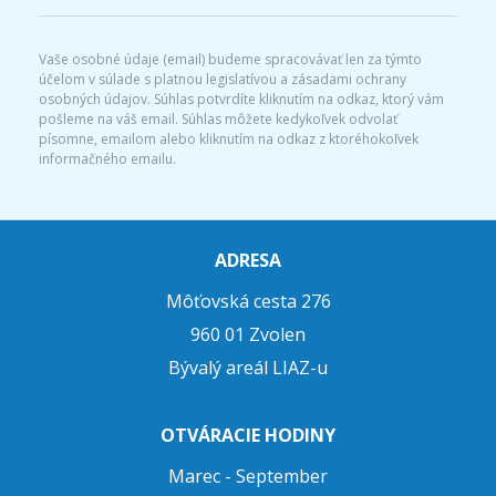
Vaše osobné údaje (email) budeme spracovávať len za týmto
účelom v súlade s platnou legislatívou a zásadami ochrany
osobných údajov. Súhlas potvrdíte kliknutím na odkaz, ktorý vám
pošleme na váš email. Súhlas môžete kedykoľvek odvolať
písomne, emailom alebo kliknutím na odkaz z ktoréhokoľvek
informačného emailu.
ADRESA
Môťovská cesta 276
960 01 Zvolen
Bývalý areál LIAZ-u
OTVÁRACIE HODINY
Marec - September