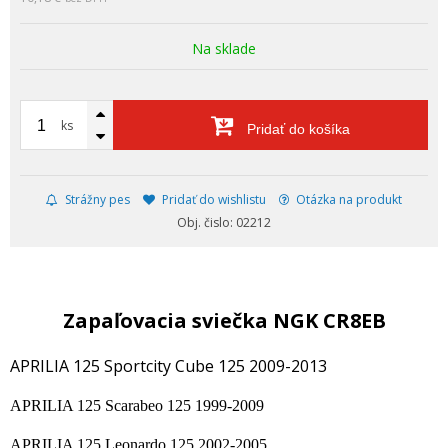
Na sklade
ks
Pridať do košíka
Strážny pes
Pridať do wishlistu
Otázka na produkt
Obj. čislo: 02212
Zapaľovacia sviečka NGK CR8EB
APRILIA 125 Sportcity Cube 125 2009-2013
APRILIA 125 Scarabeo 125 1999-2009
APRILIA 125 Leonardo 125 2002-2005