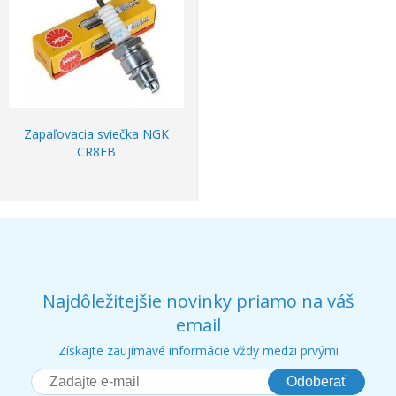
Zapaľovacia sviečka NGK
CR8EB
Najdôležitejšie novinky priamo na váš
email
Získajte zaujímavé informácie vždy medzi prvými
Odoberať