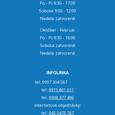
Po - Pi: 8:30 - 17:00
Sobota: 9:00 - 12:00
Nedeľa: zatvorené
Október - Február
Po - Pi: 8:30 - 16:00
Sobota: zatvorené
Nedeľa: zatvorené
INFOLINKA
tel.: 0907 304 567
tel.:
0915 801 011
tel.:
0908 377 496
internetové objednávky:
tel.:
045 5479 767