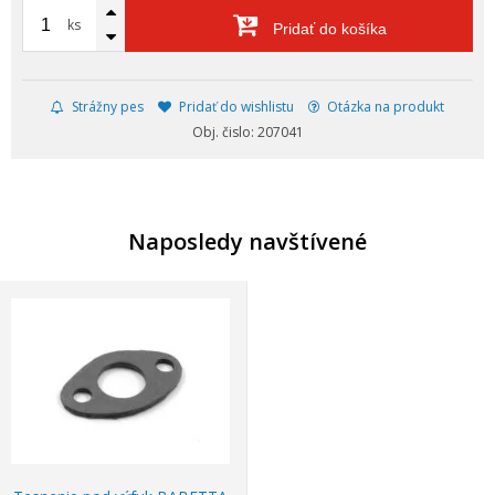
ks
Pridať do košíka
Strážny pes
Pridať do wishlistu
Otázka na produkt
Obj. čislo: 207041
Naposledy navštívené