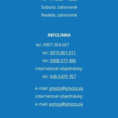
Sobota: zatvorené
Nedeľa: zatvorené
INFOLINKA
tel.: 0907 304 567
tel.:
0915 801 011
tel.:
0908 377 496
internetové objednávky:
tel.:
045 5479 767
e-mail:
jjmoto@jjmoto.sk
internetové objednávky:
e-mail:
eshop@jjmoto.sk