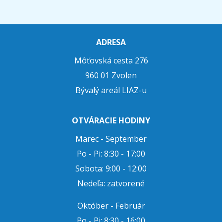
ADRESA
Môťovská cesta 276
960 01 Zvolen
Bývalý areál LIAZ-u
OTVÁRACIE HODINY
Marec - September
Po - Pi: 8:30 - 17:00
Sobota: 9:00 - 12:00
Nedeľa: zatvorené
Október - Február
Po - Pi: 8:30 - 16:00