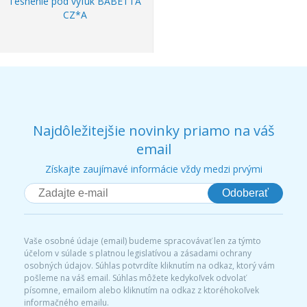
Tesnenie pod výfuk BABETTA
CZ*A
Najdôležitejšie novinky priamo na váš
email
Získajte zaujímavé informácie vždy medzi prvými
Odoberať
Vaše osobné údaje (email) budeme spracovávať len za týmto
účelom v súlade s platnou legislatívou a zásadami ochrany
osobných údajov. Súhlas potvrdíte kliknutím na odkaz, ktorý vám
pošleme na váš email. Súhlas môžete kedykoľvek odvolať
písomne, emailom alebo kliknutím na odkaz z ktoréhokoľvek
informačného emailu.