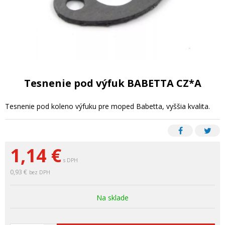
Tesnenie pod výfuk BABETTA CZ*A
Tesnenie pod koleno výfuku pre moped Babetta, vyššia kvalita.
1,14
€
s DPH
0,93 €
bez DPH
Na sklade