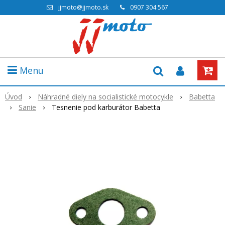
jjmoto@jjmoto.sk
0907 304 567
Menu
Úvod
Náhradné diely na socialistické motocykle
Babetta
Sanie
Tesnenie pod karburátor Babetta