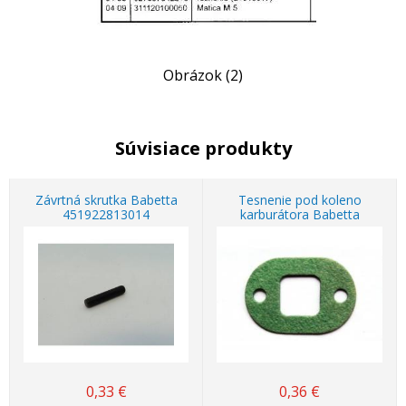
Obrázok (2)
Súvisiace produkty
Závrtná skrutka Babetta
Tesnenie pod koleno
451922813014
karburátora Babetta
0,33
€
0,36
€