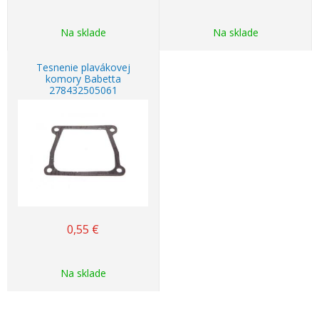
Na sklade
Na sklade
Tesnenie plavákovej
komory Babetta
278432505061
0,55
€
Na sklade