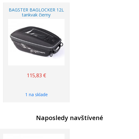
BAGSTER BAGLOCKER 12L
tankvak čierny
115,83
€
1 na sklade
Naposledy navštívené