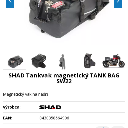
SHAD Tankvak magnetický TANK BAG
SW22
Magnetický vak na nádrž
Výrobca:
EAN:
8430358664906