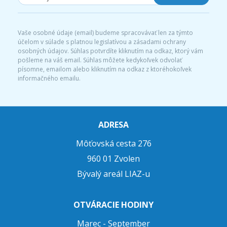
Vaše osobné údaje (email) budeme spracovávať len za týmto
účelom v súlade s platnou legislatívou a zásadami ochrany
osobných údajov. Súhlas potvrdíte kliknutím na odkaz, ktorý vám
pošleme na váš email. Súhlas môžete kedykoľvek odvolať
písomne, emailom alebo kliknutím na odkaz z ktoréhokoľvek
informačného emailu.
ADRESA
Môťovská cesta 276
960 01 Zvolen
Bývalý areál LIAZ-u
OTVÁRACIE HODINY
Marec - September