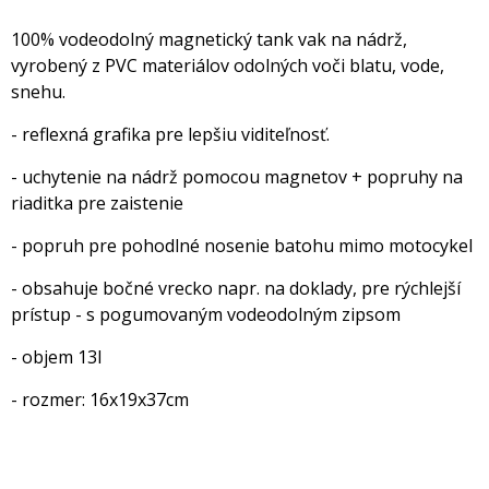
100% vodeodolný magnetický tank vak na nádrž,
vyrobený z PVC materiálov odolných voči blatu, vode,
snehu.
- reflexná grafika pre lepšiu viditeľnosť.
- uchytenie na nádrž pomocou magnetov + popruhy na
riaditka pre zaistenie
- popruh pre pohodlné nosenie batohu mimo motocykel
- obsahuje bočné vrecko napr. na doklady, pre rýchlejší
prístup - s pogumovaným vodeodolným zipsom
- objem 13l
- rozmer: 16x19x37cm