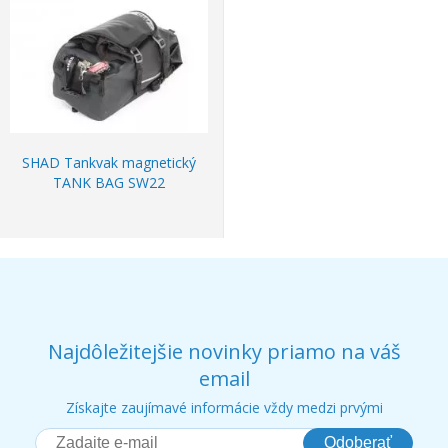
SHAD Tankvak magnetický
TANK BAG SW22
Najdôležitejšie novinky priamo na váš
email
Získajte zaujímavé informácie vždy medzi prvými
Odoberať