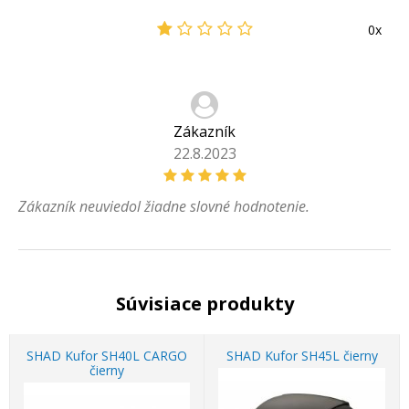
0x
Zákazník
22.8.2023
Zákazník neuviedol žiadne slovné hodnotenie.
Súvisiace produkty
SHAD Kufor SH40L CARGO
SHAD Kufor SH45L čierny
čierny