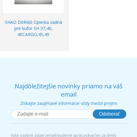
SHAD D0RI60 Opierka zadná
pre kufor SH 37,40,
40CARGO,45,49
Najdôležitejšie novinky priamo na váš
email
Získajte zaujímavé informácie vždy medzi prvými
Odoberať
Vaše osobné údaje (email) budeme spracovávať len za týmto