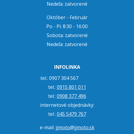
Nedeľa: zatvorené
Október - Február
Po - Pi: 8:30 - 16:00
Sobota: zatvorené
Nedeľa: zatvorené
INFOLINKA
tel.: 0907 304 567
tel.:
0915 801 011
tel.:
0908 377 496
internetové objednávky:
tel.:
045 5479 767
e-mail:
jjmoto@jjmoto.sk