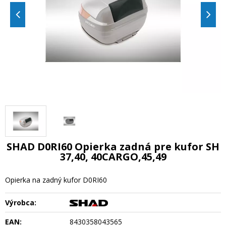
SHAD D0RI60 Opierka zadná pre kufor SH
37,40, 40CARGO,45,49
Opierka na zadný kufor D0RI60
Výrobca:
EAN:
8430358043565