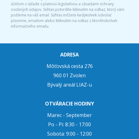
účelom v súlade s platnou legislatívou a zásadami ochrany
osobných údajov. Súhlas potvrdíte kliknutím na odkaz, ktorý vám
pošleme na váš email. Súhlas môžete kedykoľvek odvolať
písomne, emailom alebo kliknutím na odkaz z ktoréhokoľvek
informačného emailu.
ADRESA
Môťovská cesta 276
960 01 Zvolen
Bývalý areál LIAZ-u
OTVÁRACIE HODINY
Marec - September
Po - Pi: 8:30 - 17:00
Sobota: 9:00 - 12:00