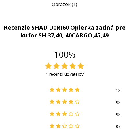
Obrázok (1)
Recenzie SHAD D0RI60 Opierka zadná pre
kufor SH 37,40, 40CARGO,45,49
100%
1 recenzií užívateľov
1x
0x
0x
0x