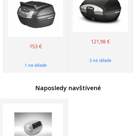
121,98
€
153
€
3 na sklade
1 na sklade
Naposledy navštívené