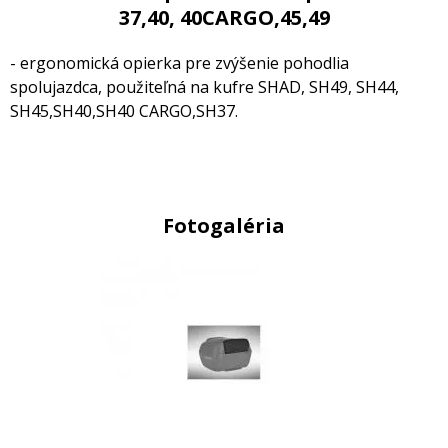
37,40, 40CARGO,45,49
- ergonomická opierka pre zvýšenie pohodlia
spolujazdca, použiteľná na kufre SHAD, SH49, SH44,
SH45,SH40,SH40 CARGO,SH37.
Fotogaléria