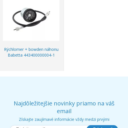
Rýchlomer + bowden náhonu
Babetta 443400000004-1
Najdôležitejšie novinky priamo na váš
email
Získajte zaujímavé informácie vždy medzi prvými