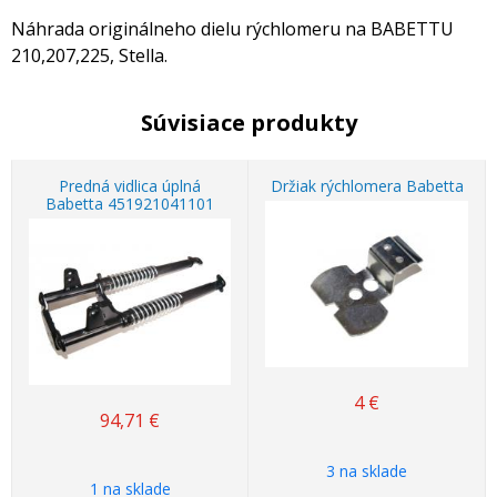
Náhrada originálneho dielu rýchlomeru na BABETTU
210,207,225, Stella.
Súvisiace produkty
Predná vidlica úplná
Držiak rýchlomera Babetta
Babetta 451921041101
4
€
94,71
€
3 na sklade
1 na sklade