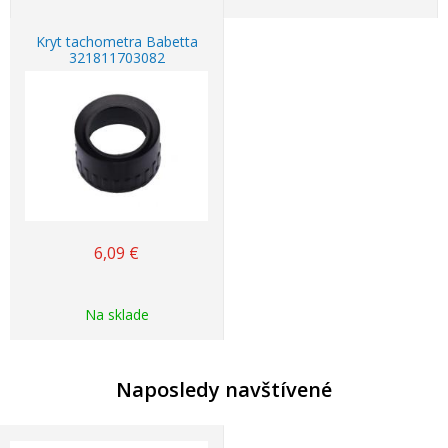
Kryt tachometra Babetta
321811703082
6,09
€
Na sklade
Naposledy navštívené