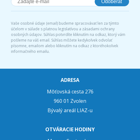
Odoberať
Vaše osobné údaje (email) budeme spracovávať len za týmto
účelom v súlade s platnou legislatívou a zásadami ochrany
osobných údajov. Súhlas potvrdíte kliknutím na odkaz, ktorý vám
pošleme na váš email. Súhlas môžete kedykoľvek odvolať
písomne, emailom alebo kliknutím na odkaz z ktoréhokoľvek
informačného emailu.
ADRESA
Môťovská cesta 276
960 01 Zvolen
Bývalý areál LIAZ-u
OTVÁRACIE HODINY