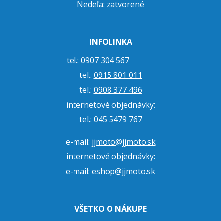
Nedeľa: zatvorené
INFOLINKA
tel.: 0907 304 567
tel.:
0915 801 011
tel.:
0908 377 496
internetové objednávky:
tel.:
045 5479 767
e-mail:
jjmoto@jjmoto.sk
internetové objednávky:
e-mail:
eshop@jjmoto.sk
VŠETKO O NÁKUPE