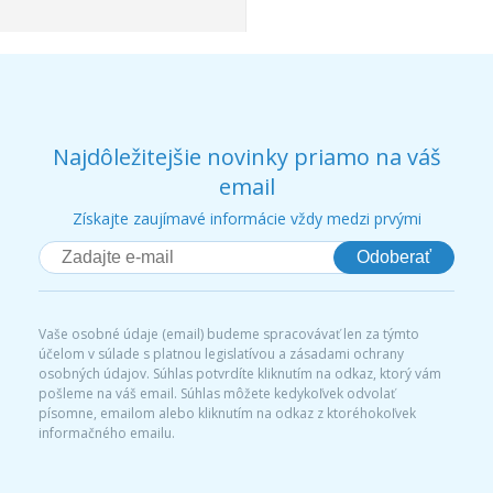
Najdôležitejšie novinky priamo na váš
email
Získajte zaujímavé informácie vždy medzi prvými
Odoberať
Vaše osobné údaje (email) budeme spracovávať len za týmto
účelom v súlade s platnou legislatívou a zásadami ochrany
osobných údajov. Súhlas potvrdíte kliknutím na odkaz, ktorý vám
pošleme na váš email. Súhlas môžete kedykoľvek odvolať
písomne, emailom alebo kliknutím na odkaz z ktoréhokoľvek
informačného emailu.