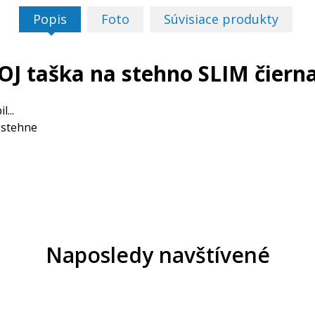
Popis
Foto
Súvisiace produkty
OJ taška na stehno SLIM čiern
...
 stehne
Naposledy navštívené