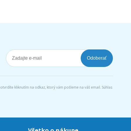
Odoberať
tvrdíte kliknutím na odkaz, ktorý vám pošleme na váš email. Súhlas
Všetko o nákupe