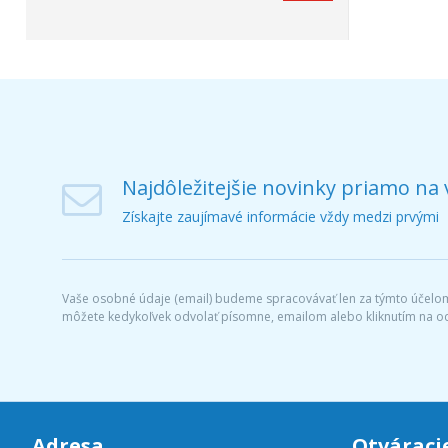
Najdôležitejšie novinky priamo na 
Získajte zaujímavé informácie vždy medzi prvými
Vaše osobné údaje (email) budeme spracovávať len za týmto účelom 
môžete kedykoľvek odvolať písomne, emailom alebo kliknutím na o
Adresa
Otváraci