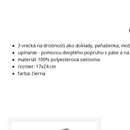
3 vrecká na drobnosti ako doklady, peňaženka, mobil
upínanie - pomocou dvojitého popruhu v páse a na
materiál: 100% polyesterová sieťovina
rozmer: 17x24 cm
farba: čierna