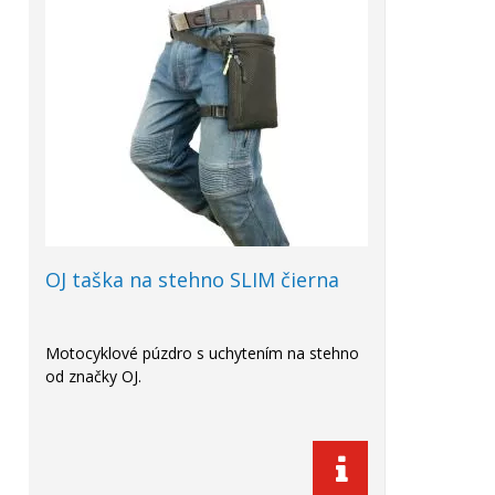
OJ taška na stehno SLIM čierna
Motocyklové púzdro s uchytením na stehno
od značky OJ.