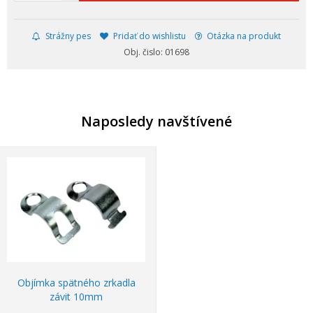
Strážny pes
Pridať do wishlistu
Otázka na produkt
Obj. čislo: 01698
Naposledy navštívené
Objímka spätného zrkadla
závit 10mm