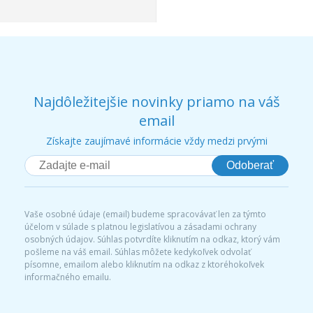
Najdôležitejšie novinky priamo na váš
email
Získajte zaujímavé informácie vždy medzi prvými
Odoberať
Vaše osobné údaje (email) budeme spracovávať len za týmto
účelom v súlade s platnou legislatívou a zásadami ochrany
osobných údajov. Súhlas potvrdíte kliknutím na odkaz, ktorý vám
pošleme na váš email. Súhlas môžete kedykoľvek odvolať
písomne, emailom alebo kliknutím na odkaz z ktoréhokoľvek
informačného emailu.