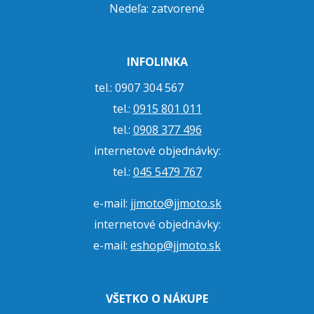
Nedeľa: zatvorené
INFOLINKA
tel.: 0907 304 567
tel.:
0915 801 011
tel.:
0908 377 496
internetové objednávky:
tel.:
045 5479 767
e-mail:
jjmoto@jjmoto.sk
internetové objednávky:
e-mail:
eshop@jjmoto.sk
VŠETKO O NÁKUPE