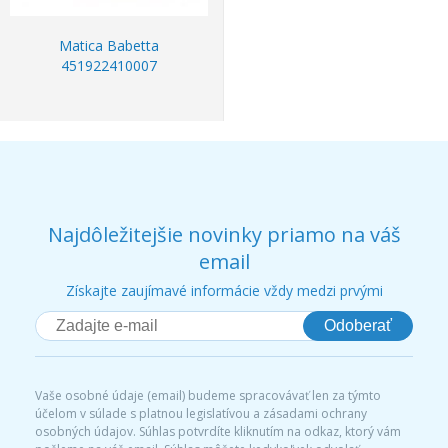
Matica Babetta
451922410007
Najdôležitejšie novinky priamo na váš
email
Získajte zaujímavé informácie vždy medzi prvými
Odoberať
Vaše osobné údaje (email) budeme spracovávať len za týmto
účelom v súlade s platnou legislatívou a zásadami ochrany
osobných údajov. Súhlas potvrdíte kliknutím na odkaz, ktorý vám