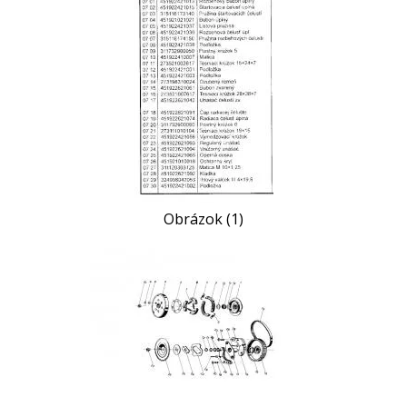
Obrázok (1)