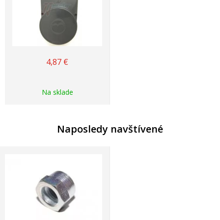
4,87
€
Na sklade
Naposledy navštívené