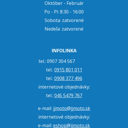
Október - Február
Po - Pi: 8:30 - 16:00
Sobota: zatvorené
Nedeľa: zatvorené
INFOLINKA
tel.: 0907 304 567
tel.:
0915 801 011
tel.:
0908 377 496
internetové objednávky:
tel.:
045 5479 767
e-mail:
jjmoto@jjmoto.sk
internetové objednávky:
e-mail:
eshop@jjmoto.sk