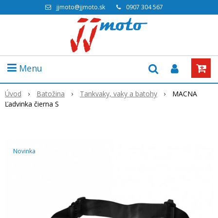
jjmoto@jjmoto.sk
0907 304 567
Menu
Úvod
Batožina
Tankvaky, vaky a batohy
MACNA
Ľadvinka čierna S
Novinka