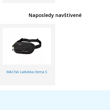
Naposledy navštívené
MACNA Ľadvinka čierna S