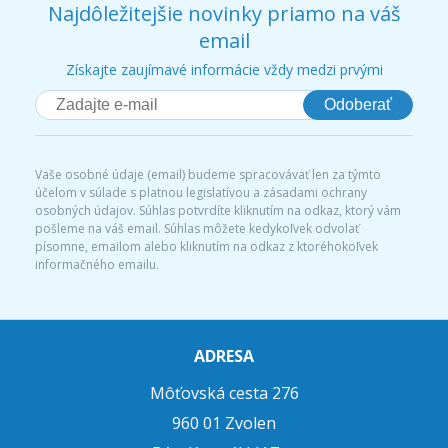
Najdôležitejšie novinky priamo na váš
email
Získajte zaujímavé informácie vždy medzi prvými
Odoberať
Vaše osobné údaje (email) budeme spracovávať len za týmto
účelom v súlade s platnou legislatívou a zásadami ochrany
osobných údajov. Súhlas potvrdíte kliknutím na odkaz, ktorý vám
pošleme na váš email. Súhlas môžete kedykoľvek odvolať
písomne, emailom alebo kliknutím na odkaz z ktoréhokoľvek
informačného emailu.
ADRESA
Môťovská cesta 276
960 01 Zvolen