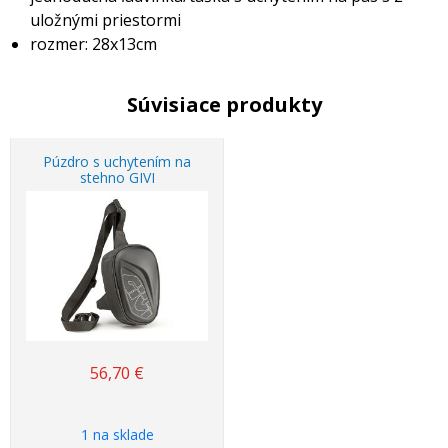
uložnými priestormi
rozmer: 28x13cm
Súvisiace produkty
Púzdro s uchytením na
stehno GIVI
56,70
€
1 na sklade