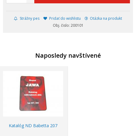
Strážny pes
Pridať do wishlistu
Otázka na produkt
Obj. čislo: 200101
Naposledy navštívené
Katalóg ND Babetta 207