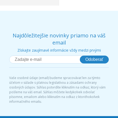
Najdôležitejšie novinky priamo na váš
email
Získajte zaujímavé informácie vždy medzi prvými
Odoberať
Vaše osobné údaje (email) budeme spracovávať len za týmto
účelom v súlade s platnou legislatívou a zásadami ochrany
osobných údajov. Súhlas potvrdíte kliknutím na odkaz, ktorý vám
pošleme na váš email. Súhlas môžete kedykoľvek odvolať
písomne, emailom alebo kliknutím na odkaz z ktoréhokoľvek
informačného emailu.