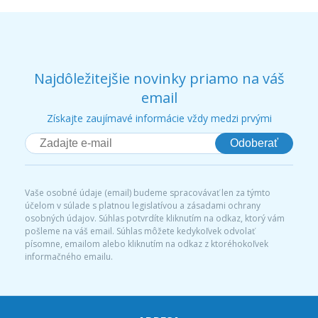
Najdôležitejšie novinky priamo na váš
email
Získajte zaujímavé informácie vždy medzi prvými
Odoberať
Vaše osobné údaje (email) budeme spracovávať len za týmto
účelom v súlade s platnou legislatívou a zásadami ochrany
osobných údajov. Súhlas potvrdíte kliknutím na odkaz, ktorý vám
pošleme na váš email. Súhlas môžete kedykoľvek odvolať
písomne, emailom alebo kliknutím na odkaz z ktoréhokoľvek
informačného emailu.