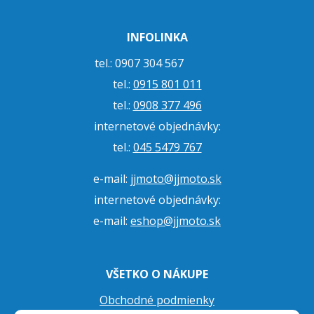
INFOLINKA
tel.: 0907 304 567
tel.:
0915 801 011
tel.:
0908 377 496
internetové objednávky:
tel.:
045 5479 767
e-mail:
jjmoto@jjmoto.sk
internetové objednávky:
e-mail:
eshop@jjmoto.sk
VŠETKO O NÁKUPE
Obchodné podmienky