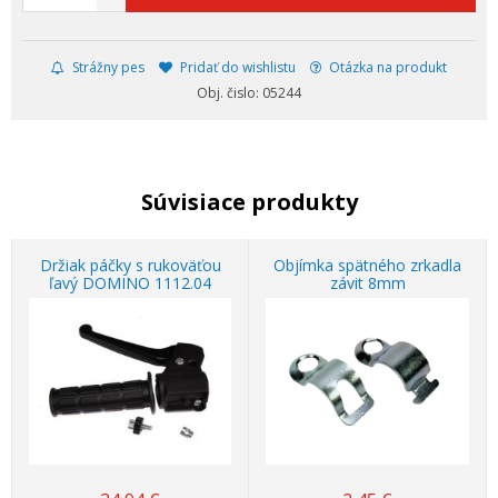
Strážny pes
Pridať do wishlistu
Otázka na produkt
Obj. čislo: 05244
Súvisiace produkty
Držiak páčky s rukoväťou
Objímka spätného zrkadla
ľavý DOMINO 1112.04
závit 8mm