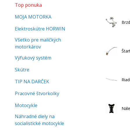
Top ponuka
MOJA MOTORKA
Brzd
Elektroskútre HORWIN
Všetko pre maličkých
motorkárov
Štar
Výfukový systém
Skútre
Riad
TIP NA DARČEK
Pracovné štvorkolky
Motocykle
Nál
Náhradné diely na
socialistické motocykle