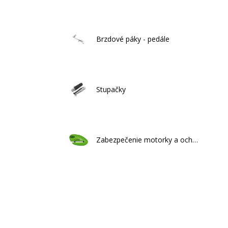
Brzdové páky - pedále
Stupačky
Zabezpečenie motorky a ochrana