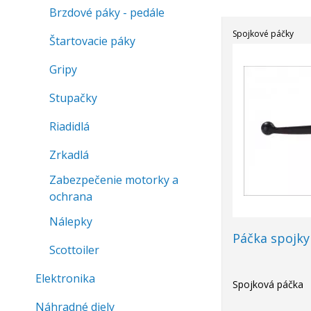
Brzdové páky - pedále
Spojkové páčky
Štartovacie páky
Gripy
Stupačky
Riadidlá
Zrkadlá
Zabezpečenie motorky a
ochrana
Nálepky
Páčka spojky
Scottoiler
Elektronika
Spojková páčka
Náhradné diely