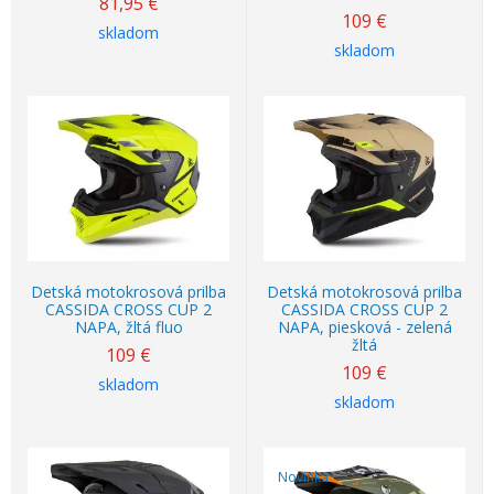
81,95
€
109
€
skladom
skladom
Detská motokrosová prilba
Detská motokrosová prilba
CASSIDA CROSS CUP 2
CASSIDA CROSS CUP 2
NAPA, žltá fluo
NAPA, piesková - zelená
žltá
109
€
109
€
skladom
skladom
Novinka