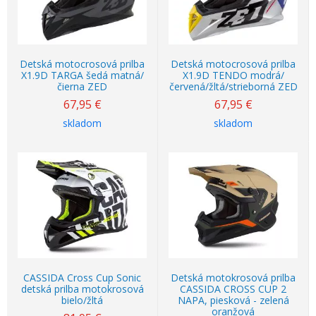
Detská motocrosová prilba
Detská motocrosová prilba
X1.9D TARGA šedá matná/
X1.9D TENDO modrá/
čierna ZED
červená/žltá/strieborná ZED
67,95
€
67,95
€
skladom
skladom
CASSIDA Cross Cup Sonic
Detská motokrosová prilba
detská prilba motokrosová
CASSIDA CROSS CUP 2
bielo/žltá
NAPA, piesková - zelená
oranžová