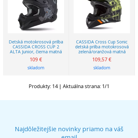
Detská motokrosová prilba
CASSIDA Cross Cup Sonic
CASSIDA CROSS CUP 2
detská prilba motokrosová
ALTA Junior, čierna matná
zelená/oranžová matná
109
€
109,57
€
skladom
skladom
Produkty:
14
| Aktuálna strana:
1
/
1
Najdôležitejšie novinky priamo na váš
email