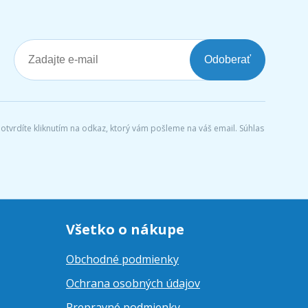
Odoberať
tvrdíte kliknutím na odkaz, ktorý vám pošleme na váš email. Súhlas
Všetko o nákupe
Obchodné podmienky
Ochrana osobných údajov
Prepravné podmienky