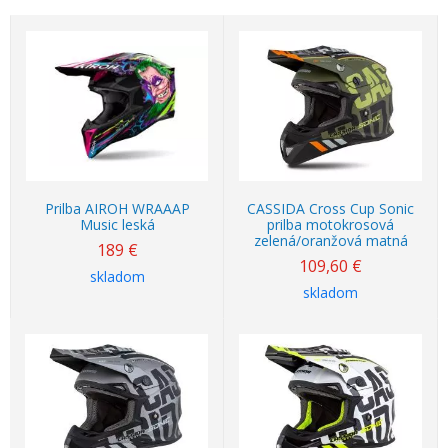
Prilba AIROH WRAAAP
CASSIDA Cross Cup Sonic
Music leská
prilba motokrosová
zelená/oranžová matná
189
€
109,60
€
skladom
skladom