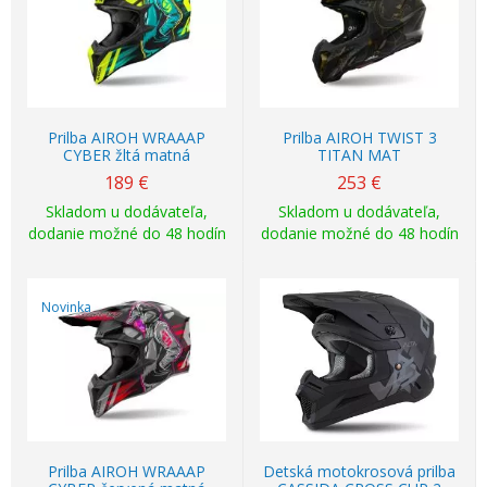
Prilba AIROH WRAAAP
Prilba AIROH TWIST 3
CYBER žltá matná
TITAN MAT
189
€
253
€
Skladom u dodávateľa,
Skladom u dodávateľa,
dodanie možné do 48 hodín
dodanie možné do 48 hodín
Novinka
Prilba AIROH WRAAAP
Detská motokrosová prilba