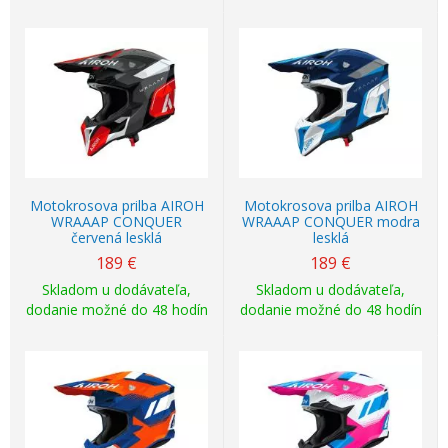
Motokrosova prilba AIROH
Motokrosova prilba AIROH
WRAAAP CONQUER
WRAAAP CONQUER modra
červená lesklá
lesklá
189
€
189
€
Skladom u dodávateľa,
Skladom u dodávateľa,
dodanie možné do 48 hodín
dodanie možné do 48 hodín