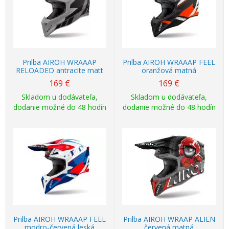
Prilba AIROH WRAAAP
Prilba AIROH WRAAAP FEEL
RELOADED antracite matt
oranžová matná
169
€
169
€
Skladom u dodávateľa,
Skladom u dodávateľa,
dodanie možné do 48 hodín
dodanie možné do 48 hodín
Prilba AIROH WRAAAP FEEL
Prilba AIROH WRAAP ALIEN
modro-červená leská
červená matná