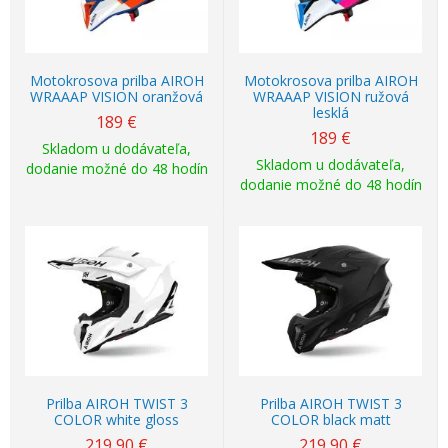
Motokrosova prilba AIROH
Motokrosova prilba AIROH
WRAAAP VISION oranžová
WRAAAP VISION ružová
lesklá
189
€
189
€
Skladom u dodávateľa,
Skladom u dodávateľa,
dodanie možné do 48 hodín
dodanie možné do 48 hodín
Prilba AIROH TWIST 3
Prilba AIROH TWIST 3
COLOR white gloss
COLOR black matt
219,90
€
219,90
€