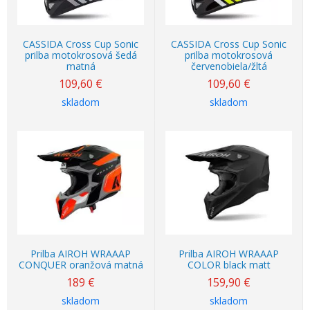
CASSIDA Cross Cup Sonic
CASSIDA Cross Cup Sonic
prilba motokrosová šedá
prilba motokrosová
matná
červenobiela/žltá
109,60
€
109,60
€
skladom
skladom
Prilba AIROH WRAAAP
Prilba AIROH WRAAAP
CONQUER oranžová matná
COLOR black matt
189
€
159,90
€
skladom
skladom