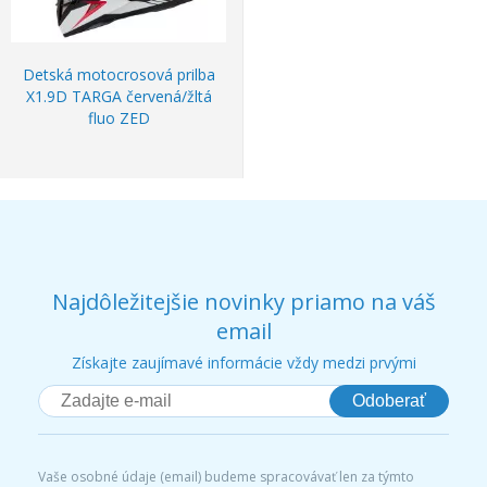
Detská motocrosová prilba
X1.9D TARGA červená/žltá
fluo ZED
Najdôležitejšie novinky priamo na váš
email
Získajte zaujímavé informácie vždy medzi prvými
Odoberať
Vaše osobné údaje (email) budeme spracovávať len za týmto