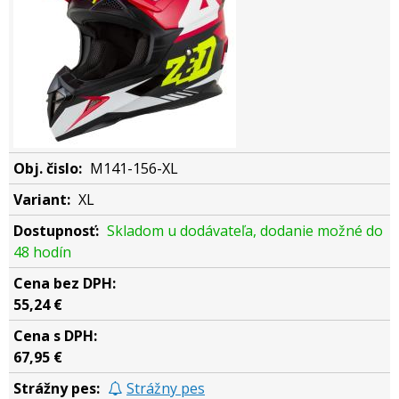
M141-156-XL
XL
Skladom u dodávateľa, dodanie možné do
48 hodín
55,24 €
67,95 €
Strážny pes