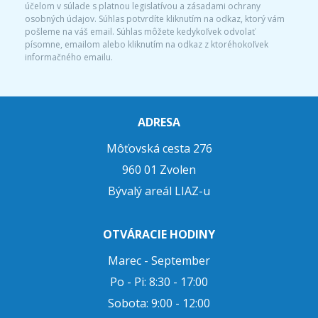
účelom v súlade s platnou legislatívou a zásadami ochrany
osobných údajov. Súhlas potvrdíte kliknutím na odkaz, ktorý vám
pošleme na váš email. Súhlas môžete kedykoľvek odvolať
písomne, emailom alebo kliknutím na odkaz z ktoréhokoľvek
informačného emailu.
ADRESA
Môťovská cesta 276
960 01 Zvolen
Bývalý areál LIAZ-u
OTVÁRACIE HODINY
Marec - September
Po - Pi: 8:30 - 17:00
Sobota: 9:00 - 12:00