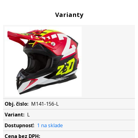
Varianty
M141-156-L
L
1 na sklade