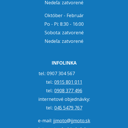
Nedeľa: zatvorené
Október - Február
Po - Pi: 8:30 - 16:00
Sobota: zatvorené
Nedeľa: zatvorené
INFOLINKA
tel.: 0907 304 567
tel.:
0915 801 011
tel.:
0908 377 496
internetové objednávky:
tel.:
045 5479 767
e-mail:
jjmoto@jjmoto.sk