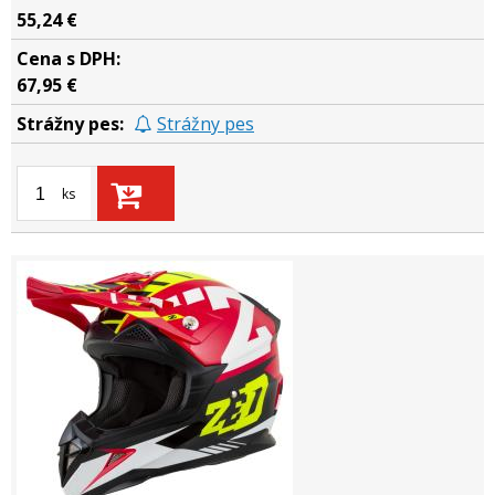
55,24 €
67,95 €
Strážny pes
ks