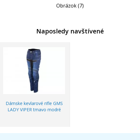
Obrázok (7)
Naposledy navštívené
Dámske kevlarové rifle GMS
LADY VIPER tmavo modré