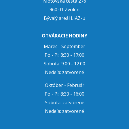
Môťovská cesta 276
960 01 Zvolen
Bývalý areál LIAZ-u
OTVÁRACIE HODINY
Marec - September
Po - Pi: 8:30 - 17:00
Sobota: 9:00 - 12:00
Nedeľa: zatvorené
Október - Február
Po - Pi: 8:30 - 16:00
Sobota: zatvorené
Nedeľa: zatvorené