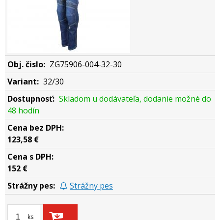
ZG75906-004-32-30
32/30
Skladom u dodávateľa, dodanie možné do
48 hodín
123,58 €
152 €
Strážny pes
ks