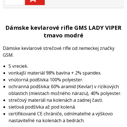
Dámske kevlarové rifle GMS LADY VIPER
tmavo modré
Dámske kevlarové strečové rifle od nemeckej značky
GSM.
5 vreciek.
vonkajší materiál 98% bavlna + 2% spandex.
vnútorná podšívka 100% polyester.
ochranná podšívka: 60% aramid (Kevlar) v rizikových
oblastich (miestach možného nárazu), 40% polyester.
strečový materiál na kolenách a zadnej časti.
sieťová podšívka až pod kolená.
certifikované CE chrániče, odnímateľné a výškovo
nastaviteľné na kolenách a bedrách.