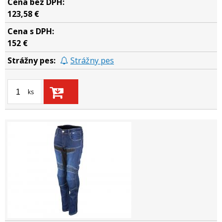
123,58 €
152 €
Strážny pes
ks