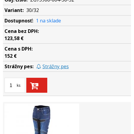
30/32
1 na sklade
123,58 €
152 €
Strážny pes
ks