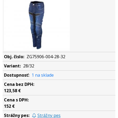
ZG75906-004-28-32
28/32
1 na sklade
123,58 €
152 €
Strážny pes