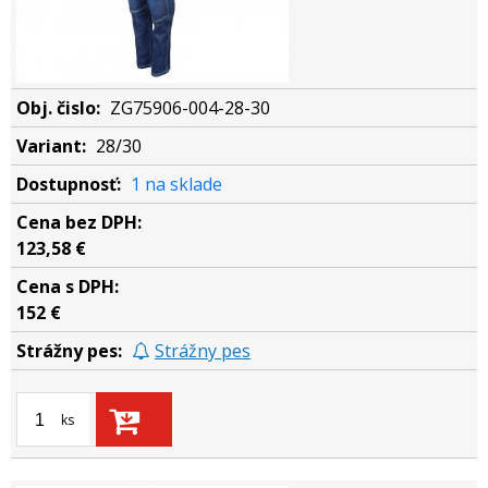
ZG75906-004-28-30
28/30
1 na sklade
123,58 €
152 €
Strážny pes
ks