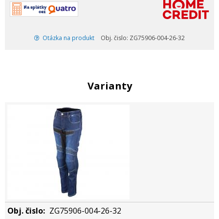
Otázka na produkt
Obj. čislo: ZG75906-004-26-32
Varianty
ZG75906-004-26-32