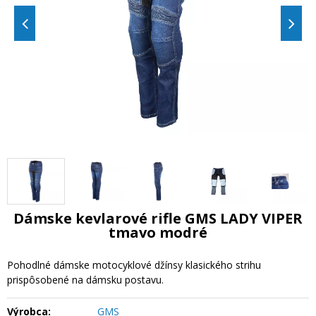
Dámske kevlarové rifle GMS LADY VIPER
tmavo modré
Pohodlné dámske motocyklové džínsy klasického strihu
prispôsobené na dámsku postavu.
Výrobca:
GMS