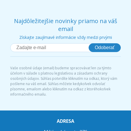
Najdôležitejšie novinky priamo na váš
email
Získajte zaujímavé informácie vždy medzi prvými
Odoberať
Vaše osobné údaje (email) budeme spracovávať len za týmto
účelom v súlade s platnou legislatívou a zásadami ochrany
osobných údajov. Súhlas potvrdíte kliknutím na odkaz, ktorý vám
pošleme na váš email. Súhlas môžete kedykoľvek odvolať
písomne, emailom alebo kliknutím na odkaz z ktoréhokoľvek
informačného emailu.
ADRESA