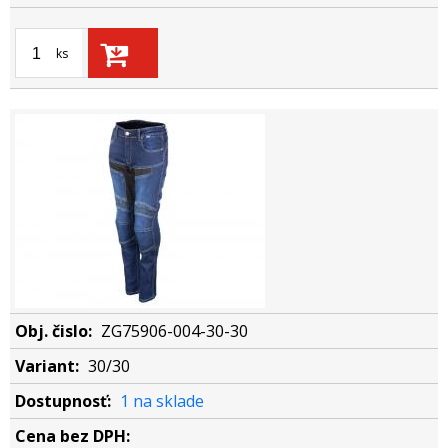
ks
ZG75906-004-30-30
30/30
1 na sklade