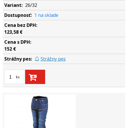
26/32
1 na sklade
123,58 €
152 €
Strážny pes
ks