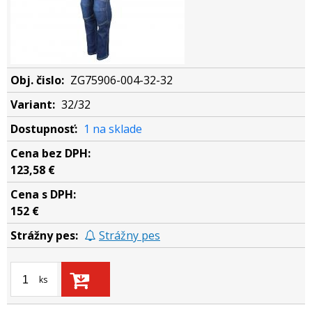
ZG75906-004-32-32
32/32
1 na sklade
123,58 €
152 €
Strážny pes
ks